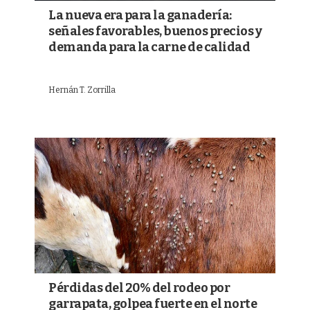
La nueva era para la ganadería:
señales favorables, buenos precios y
demanda para la carne de calidad
Hernán T. Zorrilla
Pérdidas del 20% del rodeo por
garrapata, golpea fuerte en el norte