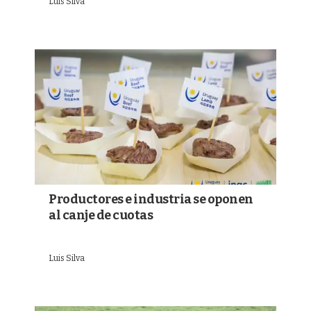
Luis Silva
Productores e industria se oponen
al canje de cuotas
Luis Silva