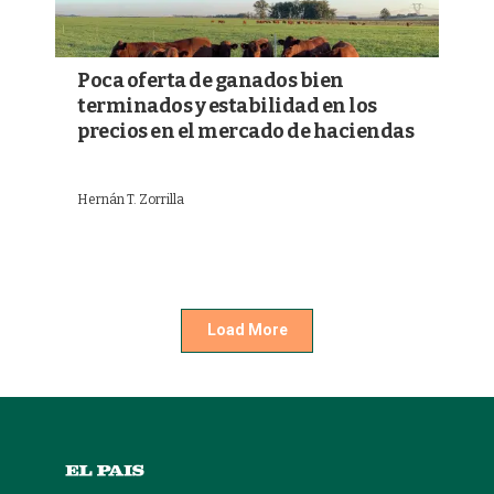
Poca oferta de ganados bien
terminados y estabilidad en los
precios en el mercado de haciendas
Hernán T. Zorrilla
Load More