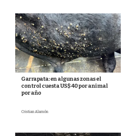
Garrapata: en algunas zonas el
control cuesta US$ 40 por animal
por año
Cristian Alamón