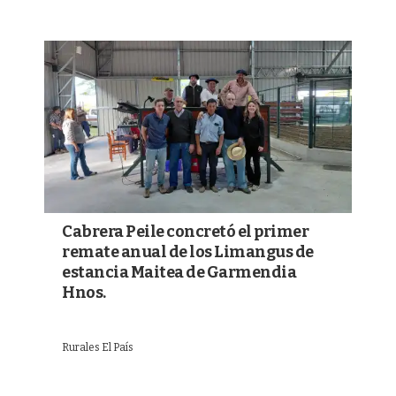
Cabrera Peile concretó el primer
remate anual de los Limangus de
estancia Maitea de Garmendia
Hnos.
Rurales El País