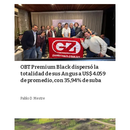
OBT Premium Black dispersó la
totalidad de sus Angus a US$ 4.059
de promedio, con 35,94% de suba
Pablo D. Mestre