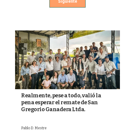
Siguiente
Realmente, pese a todo, valió la
pena esperar el remate de San
Gregorio Ganadera Ltda.
Pablo D. Mestre