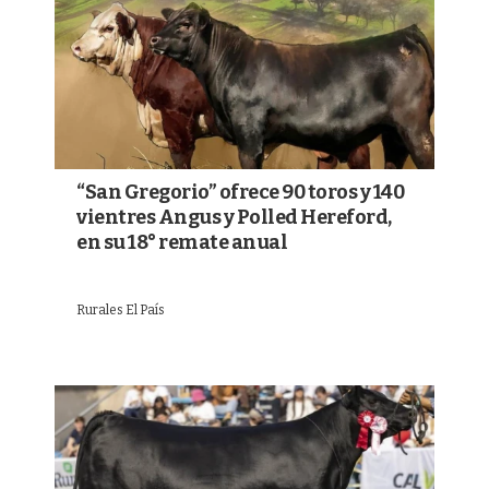
“San Gregorio” ofrece 90 toros y 140
vientres Angus y Polled Hereford,
en su 18° remate anual
Rurales El País