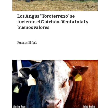
Los Angus "Toroterreno" se
lucieron el Guichón. Venta total y
buenos valores
Rurales El País