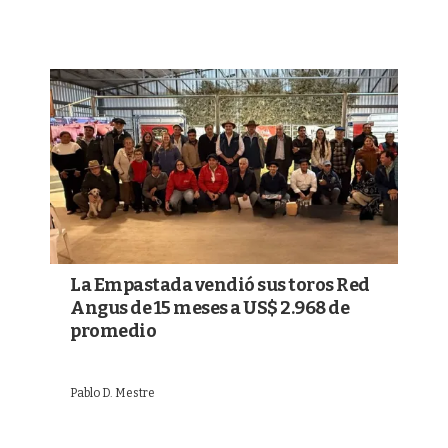
La Empastada vendió sus toros Red
Angus de 15 meses a US$ 2.968 de
promedio
Pablo D. Mestre