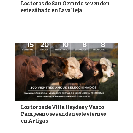
Los toros de San Gerardo se venden
este sábado en Lavalleja
Los toros de Villa Haydee y Vasco
Pampeano se venden este viernes
en Artigas