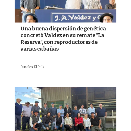
Una buena dispersión de genética
concretó Valdez en su remate “La
Reserva”, con reproductores de
varias cabañas
Rurales El País