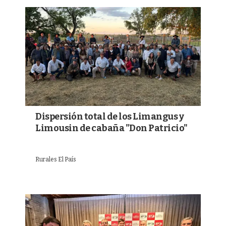
Dispersión total de los Limangus y
Limousin de cabaña "Don Patricio"
Rurales El País