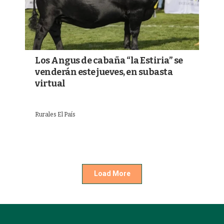
Los Angus de cabaña “la Estiria” se
venderán este jueves, en subasta
virtual
Rurales El País
Load More