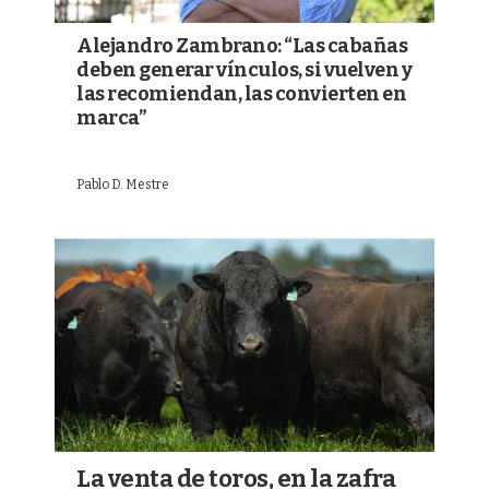
Alejandro Zambrano: “Las cabañas
deben generar vínculos, si vuelven y
las recomiendan, las convierten en
marca”
Pablo D. Mestre
La venta de toros, en la zafra