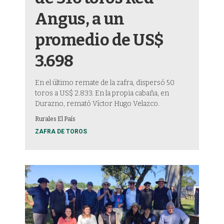
Angus, a un
promedio de US$
3.698
En el último remate de la zafra, dispersó 50
toros a US$ 2.833. En la propia cabaña, en
Durazno, remató Víctor Hugo Velazco.
Rurales El País
ZAFRA DE TOROS