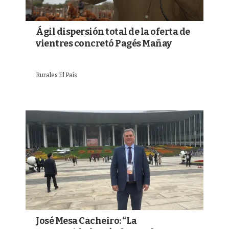
Ágil dispersión total de la oferta de
vientres concretó Pagés Mañay
Rurales El País
José Mesa Cacheiro: “La