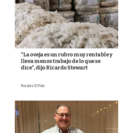
“La oveja es un rubro muy rentable y
lleva menos trabajo de lo que se
dice", dijo Ricardo Stewart
Rurales El País