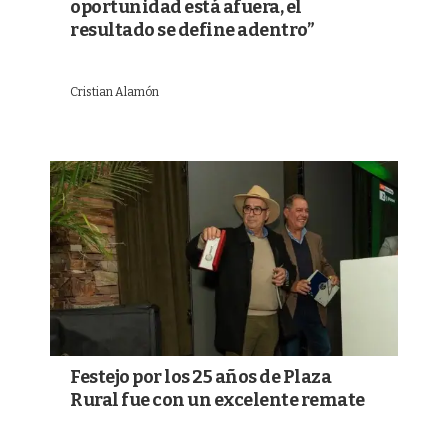
oportunidad está afuera, el
resultado se define adentro”
Cristian Alamón
Festejo por los 25 años de Plaza
Rural fue con un excelente remate