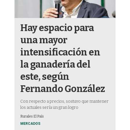
Hay espacio para
una mayor
intensificación en
la ganadería del
este, según
Fernando González
Con respecto a precios, sostuvo que mantener
los actuales sería un gran logro
Rurales El País
MERCADOS