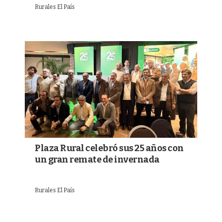
Rurales El País
Plaza Rural celebró sus 25 años con
un gran remate de invernada
Rurales El País