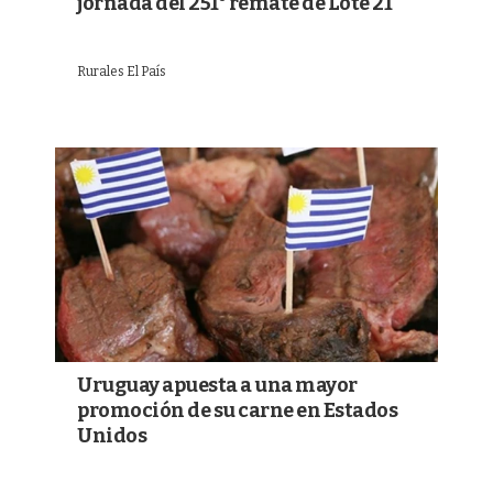
jornada del 251° remate de Lote 21
Rurales El País
Uruguay apuesta a una mayor
promoción de su carne en Estados
Unidos