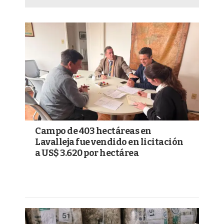
Campo de 403 hectáreas en
Lavalleja fue vendido en licitación
a US$ 3.620 por hectárea