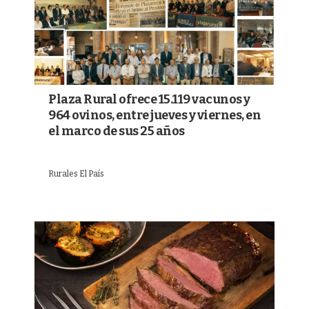
Plaza Rural ofrece 15.119 vacunos y
964 ovinos, entre jueves y viernes, en
el marco de sus 25 años
Rurales El País