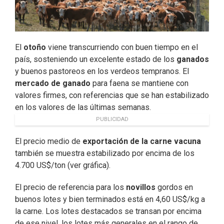
El
otoño
viene transcurriendo con buen tiempo en el
país, sosteniendo un excelente estado de los
ganados
y buenos pastoreos en los verdeos tempranos. El
mercado de ganado
para faena se mantiene con
valores firmes, con referencias que se han estabilizado
en los valores de las últimas semanas.
PUBLICIDAD
El precio medio de
exportación de la carne vacuna
también se muestra estabilizado por encima de los
4.700 US$/ton (ver gráfica).
El precio de referencia para los
novillos
gordos en
buenos lotes y bien terminados está en 4,60 US$/kg a
la carne. Los lotes destacados se transan por encima
de ese nivel, los lotes más generales en el rango de