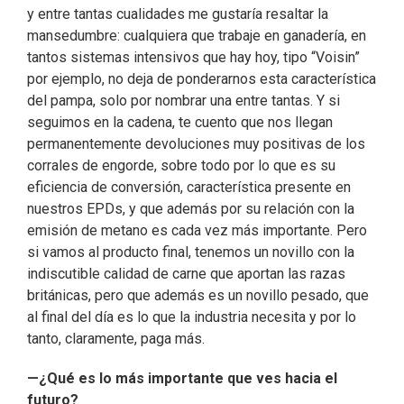
y entre tantas cualidades me gustaría resaltar la
mansedumbre: cualquiera que trabaje en ganadería, en
tantos sistemas intensivos que hay hoy, tipo “Voisin”
por ejemplo, no deja de ponderarnos esta característica
del pampa, solo por nombrar una entre tantas. Y si
seguimos en la cadena, te cuento que nos llegan
permanentemente devoluciones muy positivas de los
corrales de engorde, sobre todo por lo que es su
eficiencia de conversión, característica presente en
nuestros EPDs, y que además por su relación con la
emisión de metano es cada vez más importante. Pero
si vamos al producto final, tenemos un novillo con la
indiscutible calidad de carne que aportan las razas
británicas, pero que además es un novillo pesado, que
al final del día es lo que la industria necesita y por lo
tanto, claramente, paga más.
—¿Qué es lo más importante que ves hacia el
futuro?