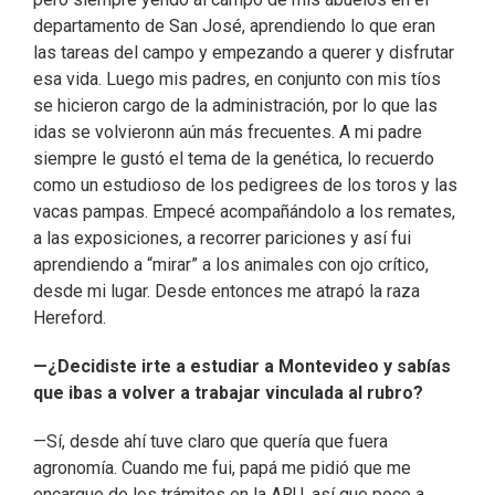
departamento de San José, aprendiendo lo que eran
las tareas del campo y empezando a querer y disfrutar
esa vida. Luego mis padres, en conjunto con mis tíos
se hicieron cargo de la administración, por lo que las
idas se volvieronn aún más frecuentes. A mi padre
siempre le gustó el tema de la genética, lo recuerdo
como un estudioso de los pedigrees de los toros y las
vacas pampas. Empecé acompañándolo a los remates,
a las exposiciones, a recorrer pariciones y así fui
aprendiendo a “mirar” a los animales con ojo crítico,
desde mi lugar. Desde entonces me atrapó la raza
Hereford.
—¿Decidiste irte a estudiar a Montevideo y sabías
que ibas a volver a trabajar vinculada al rubro?
—Sí, desde ahí tuve claro que quería que fuera
agronomía. Cuando me fui, papá me pidió que me
encargue de los trámites en la ARU, así que poco a