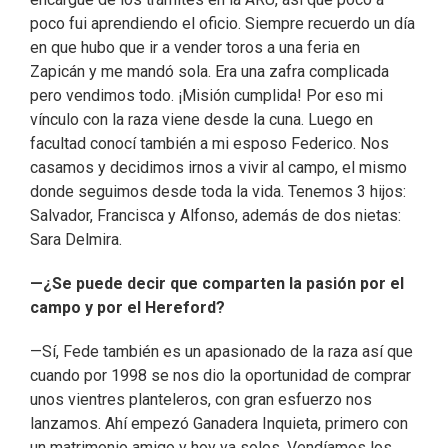
poco fui aprendiendo el oficio. Siempre recuerdo un día
en que hubo que ir a vender toros a una feria en
Zapicán y me mandó sola. Era una zafra complicada
pero vendimos todo. ¡Misión cumplida! Por eso mi
vínculo con la raza viene desde la cuna. Luego en
facultad conocí también a mi esposo Federico. Nos
casamos y decidimos irnos a vivir al campo, el mismo
donde seguimos desde toda la vida. Tenemos 3 hijos:
Salvador, Francisca y Alfonso, además de dos nietas:
Sara Delmira.
—¿Se puede decir que comparten la pasión por el
campo y por el Hereford?
—Sí, Fede también es un apasionado de la raza así que
cuando por 1998 se nos dio la oportunidad de comprar
unos vientres planteleros, con gran esfuerzo nos
lanzamos. Ahí empezó Ganadera Inquieta, primero con
un matrimonio amigo y hoy ya solos. Vendíamos los