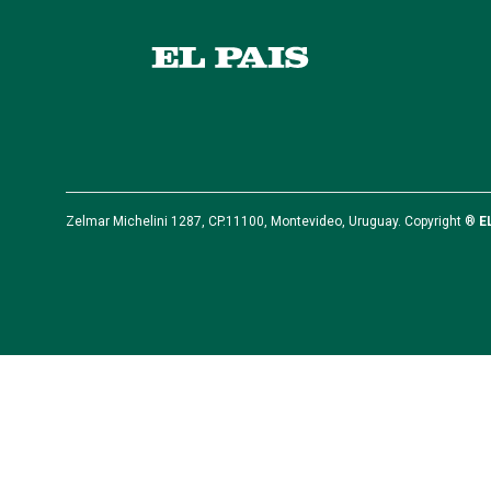
Zelmar Michelini 1287, CP.11100, Montevideo, Uruguay. Copyright ®
E