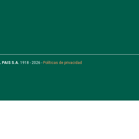
L PAIS S.A.
1918 - 2026 -
Políticas de privacidad