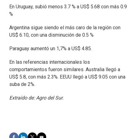
En Uruguay, subió menos 3.7 % a US$ 5.68 con más 0.9
%
Argentina sigue siendo el más caro de la región con
US$ 6.10, con una disminución de 0.5 %
Paraguay aumentó un 1,7% a US$ 4.85.
En las referencias internacionales los
comportamientos fueron similares. Australia llegó a
US$ 5.8, con más 2.3%. EEUU llegó a US$ 9.05 con una
suba de 2%.
Extraído de: Agro del Sur.
F
L
T
E