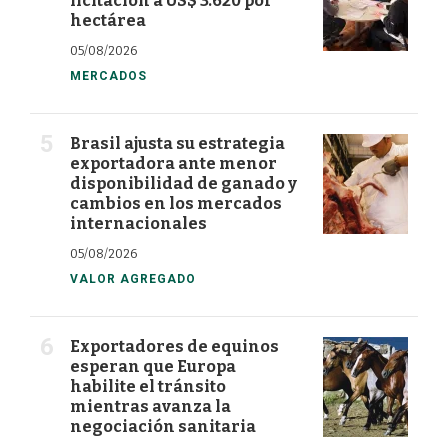
licitación a US$ 3.620 por
hectárea
05/08/2026
MERCADOS
Brasil ajusta su estrategia
exportadora ante menor
disponibilidad de ganado y
cambios en los mercados
internacionales
05/08/2026
VALOR AGREGADO
Exportadores de equinos
esperan que Europa
habilite el tránsito
mientras avanza la
negociación sanitaria