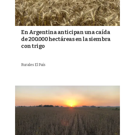
En Argentina anticipan una caída
de 200.000 hectáreas en la siembra
con trigo
Rurales El País