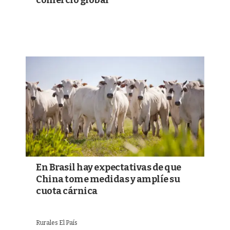
En Brasil hay expectativas de que
China tome medidas y amplíe su
cuota cárnica
Rurales El País