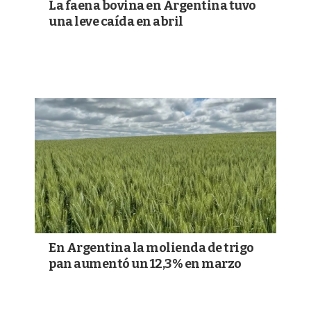
La faena bovina en Argentina tuvo
una leve caída en abril
En Argentina la molienda de trigo
pan aumentó un 12,3% en marzo