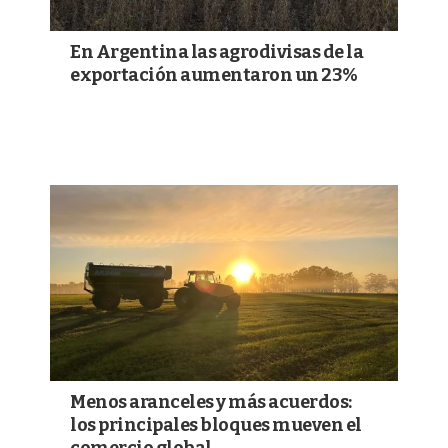
En Argentina las agrodivisas de la
exportación aumentaron un 23%
Menos aranceles y más acuerdos:
los principales bloques mueven el
comercio global