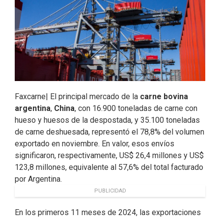
k
n
Faxcarne| El principal mercado de la
carne bovina
argentina
,
China
, con 16.900 toneladas de carne con
hueso y huesos de la despostada, y 35.100 toneladas
de carne deshuesada, representó el 78,8% del volumen
exportado en noviembre. En valor, esos envíos
significaron, respectivamente, US$ 26,4 millones y US$
123,8 millones, equivalente al 57,6% del total facturado
por Argentina.
PUBLICIDAD
En los primeros 11 meses de 2024, las exportaciones