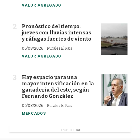
VALOR AGREGADO
Pronóstico del tiempo:
jueves con lluvias intensas
y ráfagas fuertes de viento
·
06/08/2026
Rurales El País
VALOR AGREGADO
Hay espacio para una
mayor intensificación en la
ganadería del este, según
Fernando González
·
06/08/2026
Rurales El País
MERCADOS
PUBLICIDAD