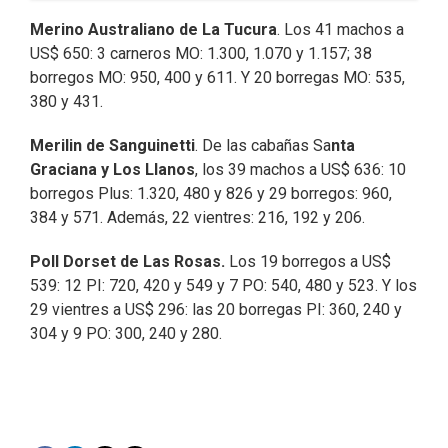
Merino Australiano de La Tucura
. Los 41 machos a
US$ 650: 3 carneros MO: 1.300, 1.070 y 1.157; 38
borregos MO: 950, 400 y 611. Y 20 borregas MO: 535,
380 y 431.
Merilin de Sanguinetti
. De las cabañas Sa
nta
Graciana y Los Llanos
, los 39 machos a US$ 636: 10
borregos Plus: 1.320, 480 y 826 y 29 borregos: 960,
384 y 571. Además, 22 vientres: 216, 192 y 206.
Poll Dorset de Las Rosas.
Los 19 borregos a US$
539: 12 PI: 720, 420 y 549 y 7 PO: 540, 480 y 523. Y los
29 vientres a US$ 296: las 20 borregas PI: 360, 240 y
304 y 9 PO: 300, 240 y 280.