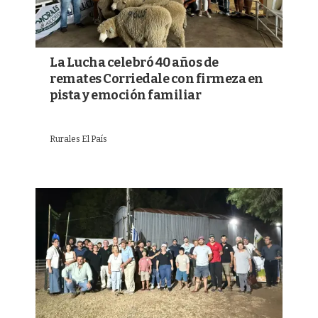
La Lucha celebró 40 años de
remates Corriedale con firmeza en
pista y emoción familiar
Rurales El País