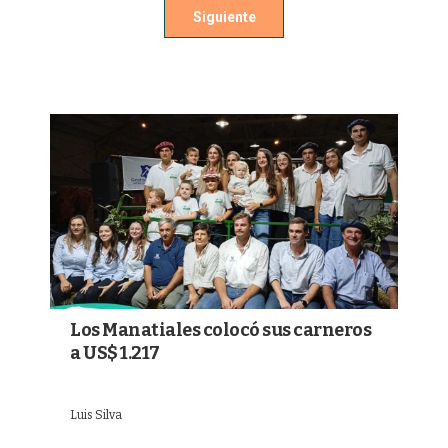
Siguiente
Los Manatiales colocó sus carneros
a US$ 1.217
Luis Silva