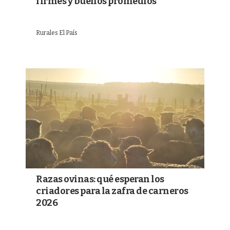
firmes y buenos promedios
Rurales El País
Razas ovinas: qué esperan los
criadores para la zafra de carneros
2026