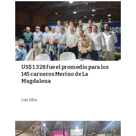
US$ 1.328 fue el promedio para los
145 carneros Merino de La
Magdalena
Luis Silva