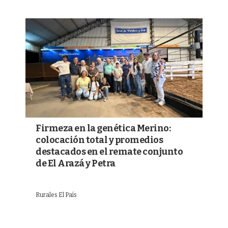
Firmeza en la genética Merino:
colocación total y promedios
destacados en el remate conjunto
de El Arazá y Petra
Rurales El País