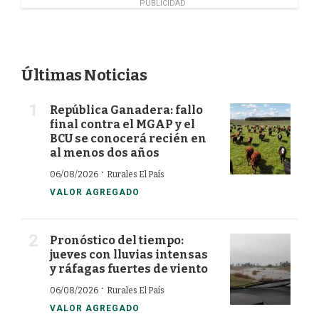
PUBLICIDAD
Últimas Noticias
República Ganadera: fallo
final contra el MGAP y el
BCU se conocerá recién en
al menos dos años
·
06/08/2026
Rurales El País
VALOR AGREGADO
Pronóstico del tiempo:
jueves con lluvias intensas
y ráfagas fuertes de viento
·
06/08/2026
Rurales El País
VALOR AGREGADO