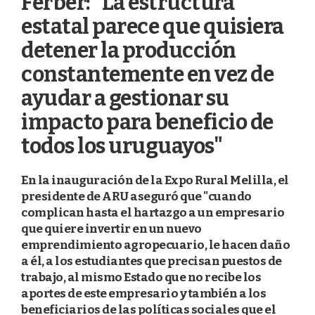
Ferber: "La estructura
estatal parece que quisiera
detener la producción
constantemente en vez de
ayudar a gestionar su
impacto para beneficio de
todos los uruguayos"
En la inauguración de la Expo Rural Melilla, el
presidente de ARU aseguró que "cuando
complican hasta el hartazgo a un empresario
que quiere invertir en un nuevo
emprendimiento agropecuario, le hacen daño
a él, a los estudiantes que precisan puestos de
trabajo, al mismo Estado que no recibe los
aportes de este empresario y también a los
beneficiarios de las políticas sociales que el