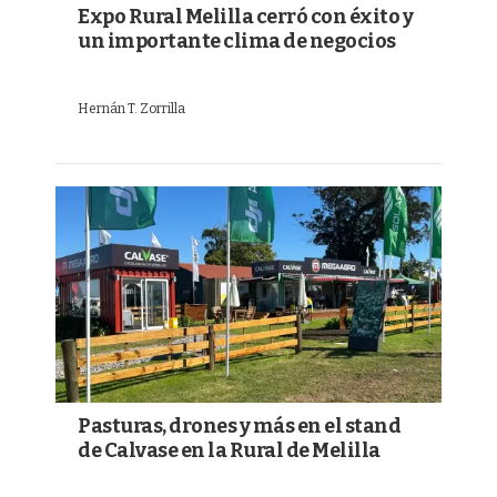
Expo Rural Melilla cerró con éxito y
un importante clima de negocios
Hernán T. Zorrilla
Pasturas, drones y más en el stand
de Calvase en la Rural de Melilla