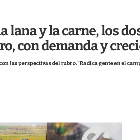
a lana y la carne, los do
ro, con demanda y crec
con las perspectivas del rubro. "Radica gente en el camp