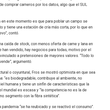
de comprar carneros por los datos, algo que el SUL
ina en este momento es que para poblar un campo se
o y tiene una estación de cría más corta, por lo que en
vo”, contó.
na caída de stock, con menos oferta de carne y lana en
e han vendido, hay negocios para todas, motivo por el
á vinculado a pretensiones de mayores valores. “Todo lo
vende”, argumentó.
tural o coyuntural, Fros se mostró optimista en que sea
a: “es biodegradable, contribuye al ambiente, no
el humana y tiene un sinfin de características que la
vel mundial es escasa y “la competencia no es la de
o segmento con la fibra sintética”.
la pandemia “se ha reubicado y se reactivó el consumo”.