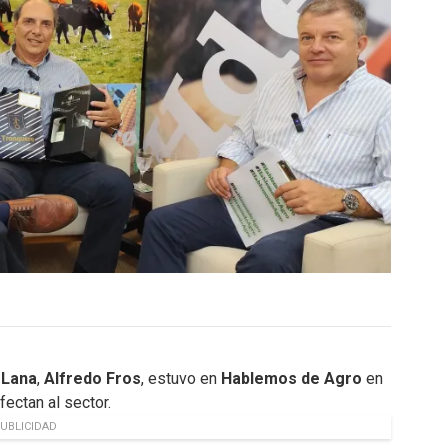
 Lana
,
Alfredo Fros
, estuvo en
Hablemos de Agro
en
ectan al sector.
UBLICIDAD