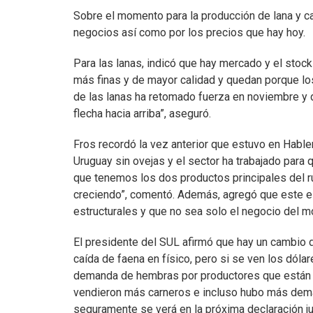
Sobre el momento para la producción de lana y ca
negocios así como por los precios que hay hoy.
Para las lanas, indicó que hay mercado y el stoc
más finas y de mayor calidad y quedan porque los
de las lanas ha retomado fuerza en noviembre y 
flecha hacia arriba”, aseguró.
Fros recordó la vez anterior que estuvo en Hab
Uruguay sin ovejas y el sector ha trabajado para q
que tenemos los dos productos principales del ru
creciendo”, comentó. Además, agregó que este es
estructurales y que no sea solo el negocio del m
El presidente del SUL afirmó que hay un cambio d
caída de faena en físico, pero si se ven los dóla
demanda de hembras por productores que están en
vendieron más carneros e incluso hubo más dema
seguramente se verá en la próxima declaración j