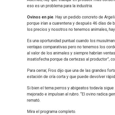
eso es un problema para la industria.
Ovinos en pie
. Hay un pedido concreto de Argel
porque irían a cuarentena y después 46 días de 
los precios y nosotros no tenemos animales, hay 
Es una oportunidad puntual cuando los musulmane
ventajas comparativas pero no tenemos los corde
al valor de los animales y siempre habrían venta
insatisfecha porque da certezas al productor”, co
Para cerrar, Fros dijo que una de las grandes for
estación de cría corta y que puede devolver rápid
Si bien el tema perros y abigeatos todavía sigue
mejorado e impulsan al rubro. “El ovino radica gen
remató.
Mira el programa completo.