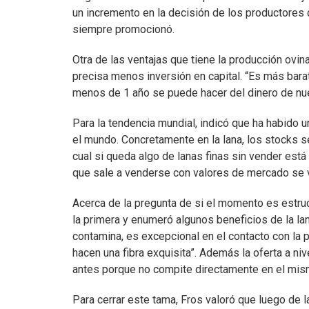
un incremento en la decisión de los productores 
siempre promocionó.
Otra de las ventajas que tiene la producción ov
precisa menos inversión en capital. “Es más barat
menos de 1 año se puede hacer del dinero de nue
Para la tendencia mundial, indicó que ha habido u
el mundo. Concretamente en la lana, los stocks s
cual si queda algo de lanas finas sin vender est
que sale a venderse con valores de mercado se 
Acerca de la pregunta de si el momento es estruc
la primera y enumeró algunos beneficios de la lan
contamina, es excepcional en el contacto con la pi
hacen una fibra exquisita”. Además la oferta a ni
antes porque no compite directamente en el mism
Para cerrar este tama, Fros valoró que luego de 