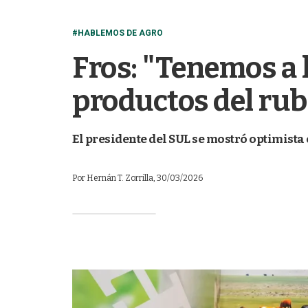
#HABLEMOS DE AGRO
Fros: "Tenemos a l
productos del rub
El presidente del SUL se mostró optimista 
Por
Hernán T. Zorrilla
, 30/03/2026