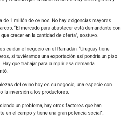
ia de 1 millón de ovinos. No hay exigencias mayores
barcos. “El mercado para abastecer está demandante con
que crecer en la cantidad de oferta”, sostuvo.
s cuidan el negocio en el Ramadán. “Uruguay tiene
ros, si tuviéramos una exportación así pondría un piso
s. Hay que trabajar para cumplir esa demanda
ntó.
talezas del ovino hoy es su negocio, una especie con
o la inversión a los productores.
 siendo un problema, hay otros factores que han
te en el campo y tiene una gran potencia social”,