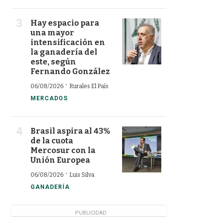
Hay espacio para
una mayor
intensificación en
la ganadería del
este, según
Fernando González
·
06/08/2026
Rurales El País
MERCADOS
Brasil aspira al 43%
de la cuota
Mercosur con la
Unión Europea
·
06/08/2026
Luis Silva
GANADERÍA
PUBLICIDAD