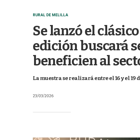
RURAL DE MELILLA
Se lanzó el clásico
edición buscará se
beneficien al sect
La muestra se realizará entre el 16 y el 19 
23/03/2026