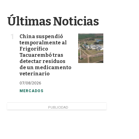
Últimas Noticias
China suspendió
temporalmente al
Frigorífico
Tacuarembó tras
detectar residuos
de un medicamento
veterinario
07/08/2026
MERCADOS
PUBLICIDAD