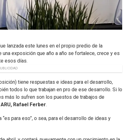
 fue lanzada este lunes en el propio predio de la
e una exposición que año a año se fortalece, crece y es
te esos días.
UBLICIDAD
sición) tiene respuestas e ideas para el desarrollo,
ién todos lo que trabajan en pro de ese desarrollo. Si lo
nes más lo sufren son los puestos de trabajos de
 ARU, Rafael Ferber
.
a “es para eso”, o sea, para el desarrollo de ideas y
de abril, y contará, nuevamente con un crecimiento en la