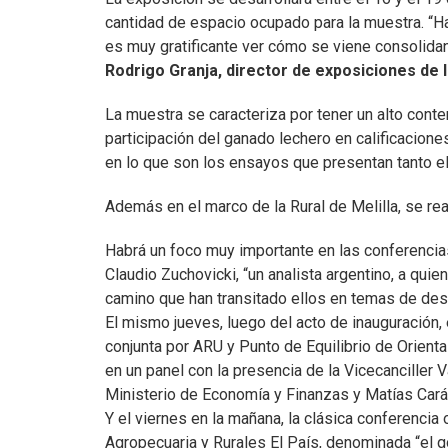
cantidad de espacio ocupado para la muestra. “H
es muy gratificante ver cómo se viene consolidan
Rodrigo Granja, director de exposiciones de 
La muestra se caracteriza por tener un alto conte
participación del ganado lechero en calificacion
en lo que son los ensayos que presentan tanto el
Además en el marco de la Rural de Melilla, se rea
Habrá un foco muy importante en las conferencia
Claudio Zuchovicki, “un analista argentino, a qui
camino que han transitado ellos en temas de des
El mismo jueves, luego del acto de inauguración, 
conjunta por ARU y Punto de Equilibrio de Orient
en un panel con la presencia de la Vicecanciller 
Ministerio de Economía y Finanzas y Matías Carám
Y el viernes en la mañana, la clásica conferencia
Agropecuaria y Rurales El País, denominada “el g