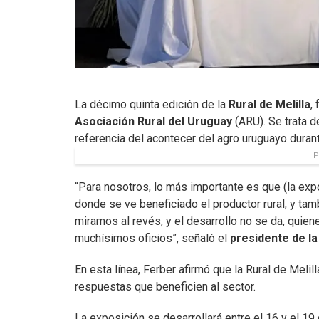
La décimo quinta edición de la
Rural de Melilla
,
Asociación Rural del Uruguay
(ARU). Se trata d
referencia del acontecer del agro uruguayo duran
P
“Para nosotros, lo más importante es que (la expo
donde se ve beneficiado el productor rural, y tamb
miramos al revés, y el desarrollo no se da, quie
muchísimos oficios”, señaló el
presidente de la
En esta línea, Ferber afirmó que la Rural de Melill
respuestas que beneficien al sector.
La exposición se desarrollará entre el 16 y el 19 