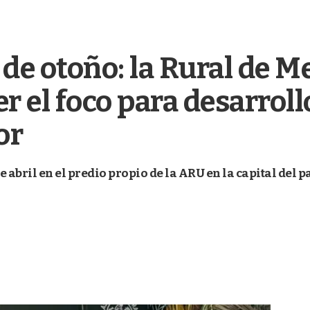
 de otoño: la Rural de Me
r el foco para desarroll
or
de abril en el predio propio de la ARU en la capital del p