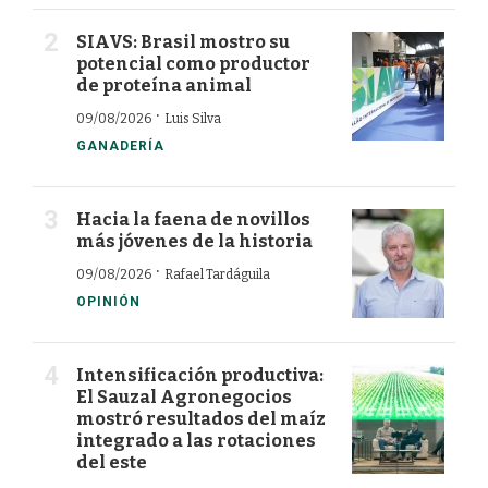
SIAVS: Brasil mostro su
potencial como productor
de proteína animal
·
09/08/2026
Luis Silva
GANADERÍA
Hacia la faena de novillos
más jóvenes de la historia
·
09/08/2026
Rafael Tardáguila
OPINIÓN
Intensificación productiva:
El Sauzal Agronegocios
mostró resultados del maíz
integrado a las rotaciones
del este