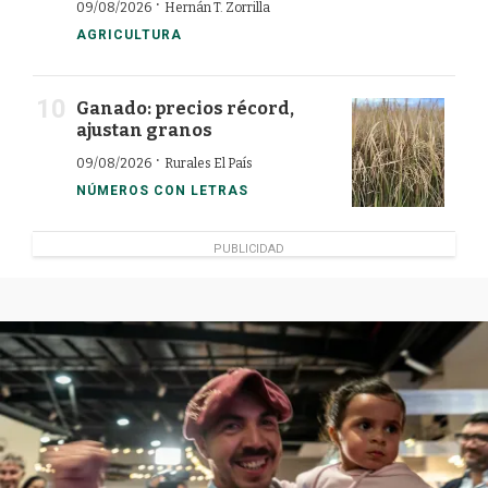
·
09/08/2026
Hernán T. Zorrilla
AGRICULTURA
Ganado: precios récord,
ajustan granos
·
09/08/2026
Rurales El País
NÚMEROS CON LETRAS
PUBLICIDAD