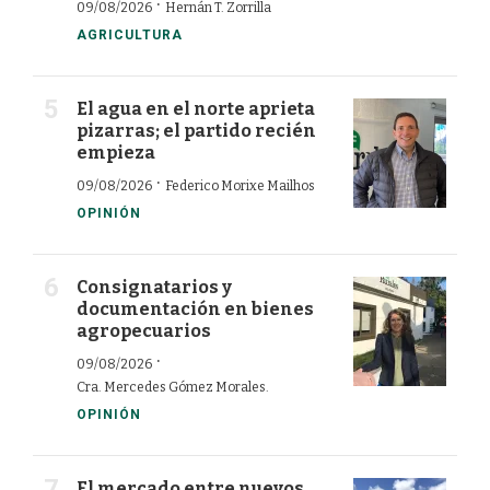
·
09/08/2026
Hernán T. Zorrilla
AGRICULTURA
El agua en el norte aprieta
pizarras; el partido recién
empieza
·
09/08/2026
Federico Morixe Mailhos
OPINIÓN
Consignatarios y
documentación en bienes
agropecuarios
·
09/08/2026
Cra. Mercedes Gómez Morales.
OPINIÓN
El mercado entre nuevos