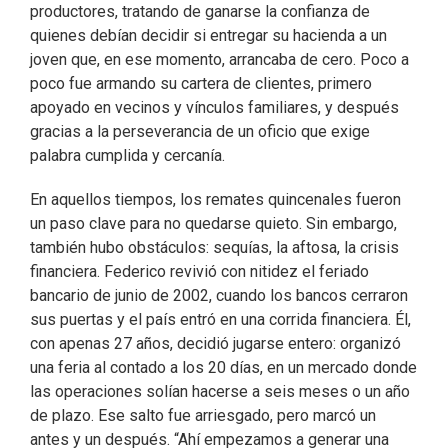
productores, tratando de ganarse la confianza de
quienes debían decidir si entregar su hacienda a un
joven que, en ese momento, arrancaba de cero. Poco a
poco fue armando su cartera de clientes, primero
apoyado en vecinos y vínculos familiares, y después
gracias a la perseverancia de un oficio que exige
palabra cumplida y cercanía.
En aquellos tiempos, los remates quincenales fueron
un paso clave para no quedarse quieto. Sin embargo,
también hubo obstáculos: sequías, la aftosa, la crisis
financiera. Federico revivió con nitidez el feriado
bancario de junio de 2002, cuando los bancos cerraron
sus puertas y el país entró en una corrida financiera. Él,
con apenas 27 años, decidió jugarse entero: organizó
una feria al contado a los 20 días, en un mercado donde
las operaciones solían hacerse a seis meses o un año
de plazo. Ese salto fue arriesgado, pero marcó un
antes y un después. “Ahí empezamos a generar una