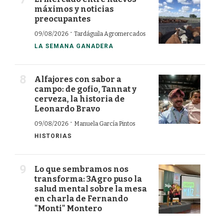
máximos y noticias
preocupantes
·
09/08/2026
Tardáguila Agromercados
LA SEMANA GANADERA
Alfajores con sabor a
campo: de gofio, Tannat y
cerveza, la historia de
Leonardo Bravo
·
09/08/2026
Manuela García Pintos
HISTORIAS
Lo que sembramos nos
transforma: 3Agro puso la
salud mental sobre la mesa
en charla de Fernando
"Monti" Montero