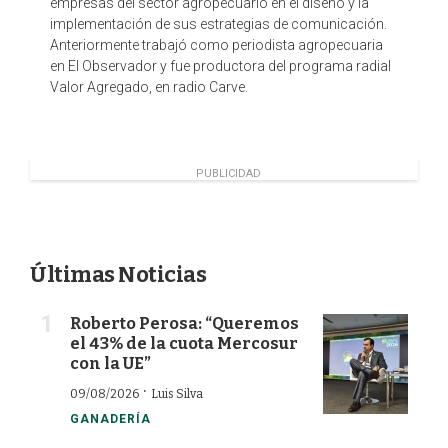
empresas del sector agropecuario en el diseño y la
implementación de sus estrategias de comunicación.
Anteriormente trabajó como periodista agropecuaria
en El Observador y fue productora del programa radial
Valor Agregado, en radio Carve.
PUBLICIDAD
Últimas Noticias
Roberto Perosa: “Queremos
el 43% de la cuota Mercosur
con la UE”
·
09/08/2026
Luis Silva
GANADERÍA