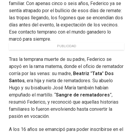
familiar. Con apenas cinco o seis años, Federico ya se
sentía atrapado por el bullicio de esos días de remate:
las tropas llegando, los fogones que se encendían dos
días antes del evento, la expectación de los vecinos.
Ese contacto temprano con el mundo ganadero lo
marcó para siempre.
PUBLICIDAD
Tras la temprana muerte de su padre, Federico se
apoyó en la rama materna, donde el oficio de rematador
corría por las venas: su madre,
Beatriz
"
Tata
"
Dos
Santos
, era hija y nieta de rematadores. Su abuelo
Hugo y su bisabuelo José María también habían
empuñado el martillo. “
Sangre de rematadores
”,
resumió Federico, y reconoció que aquellas historias
familiares lo fueron envolviendo hasta convertir la
pasión en vocación.
A los 16 años se emancipó para poder inscribirse en el