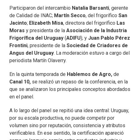
Participaron del intercambio
Natalia Barsanti
, gerente
de Calidad de INAC;
Martín Secco
, del frigorífico
San
Jacinto
;
Elizabeth Misa
, directora del frigorífico
Las
Moras
y presidenta de la
Asociación de la Industria
Frigorífica del Uruguay
(
ADIFU
); y
Juan Pablo Pérez
Frontini
, presidente de la
Sociedad de Criadores de
Angus del Uruguay
. La moderación estuvo a cargo del
periodista Martín Olaverry.
En la quinta temporada de
Hablemos de Agro,
de
Canal 10,
se realizó un repaso de la conferencia, en la
que se analizaron los principales conceptos abordados
en el panel.
A lo largo del panel se repitió una idea central: Uruguay,
por su escala productiva, no puede competir por
volumen sino por reputación, consistencia y atributos
verificables. En ese sentido, la certificación apareció