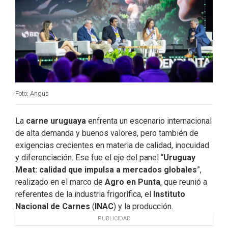
k
n
Foto: Angus
La
carne uruguaya
enfrenta un escenario internacional
de alta demanda y buenos valores, pero también de
exigencias crecientes en materia de calidad, inocuidad
y diferenciación. Ese fue el eje del panel “
Uruguay
Meat: calidad que impulsa a mercados globales
”,
realizado en el marco de
Agro en Punta
, que reunió a
referentes de la industria frigorífica, el
Instituto
Nacional de Carnes
(
INAC
) y la producción.
PUBLICIDAD