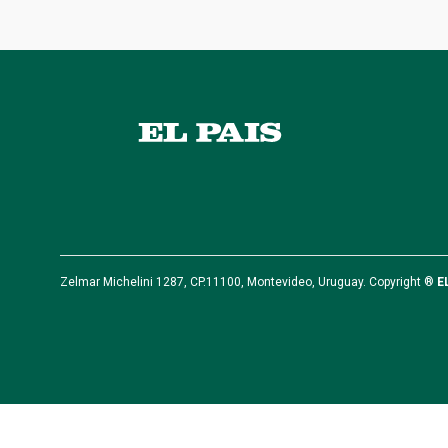
Zelmar Michelini 1287, CP.11100, Montevideo, Uruguay. Copyright ®
E