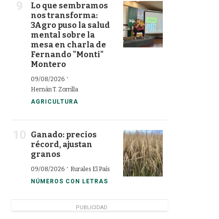
Lo que sembramos
nos transforma:
3Agro puso la salud
mental sobre la
mesa en charla de
Fernando "Monti"
Montero
·
09/08/2026
Hernán T. Zorrilla
AGRICULTURA
Ganado: precios
récord, ajustan
granos
·
09/08/2026
Rurales El País
NÚMEROS CON LETRAS
PUBLICIDAD