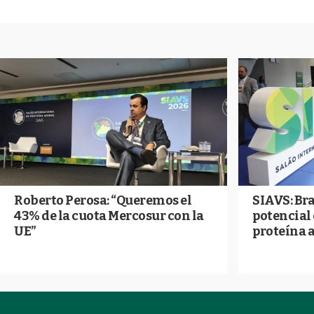
Roberto Perosa: “Queremos el
SIAVS: Bra
43% de la cuota Mercosur con la
potencial
UE”
proteína 