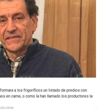
formara a los frigoríficos un listado de predios con
os en carne, o como la han llamado los productores la
UBLICIDAD