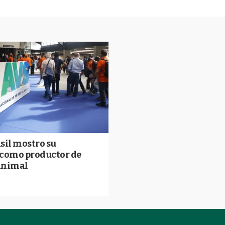
sil mostro su
 como productor de
animal