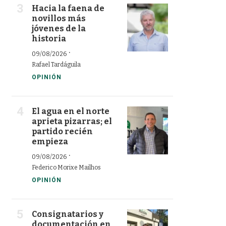
Hacia la faena de
novillos más
jóvenes de la
historia
·
09/08/2026
Rafael Tardáguila
OPINIÓN
El agua en el norte
aprieta pizarras; el
partido recién
empieza
·
09/08/2026
Federico Morixe Mailhos
OPINIÓN
Consignatarios y
documentación en