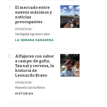
El mercado entre
nuevos máximos y
noticias
preocupantes
·
09/08/2026
Tardáguila Agromercados
LA SEMANA GANADERA
Alfajores con sabor
a campo: de gofio,
Tannat y cerveza, la
historia de
Leonardo Bravo
·
09/08/2026
Manuela García Pintos
HISTORIAS