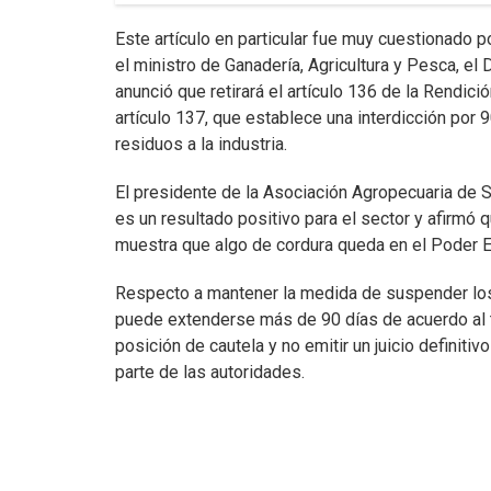
Este artículo en particular fue muy cuestionado p
el ministro de Ganadería, Agricultura y Pesca, el D
anunció que retirará el artículo 136 de la Rendic
artículo 137, que establece una interdicción por
residuos a la industria.
El presidente de la Asociación Agropecuaria de Sa
es un resultado positivo para el sector y afirmó q
muestra que algo de cordura queda en el Poder Ej
Respecto a mantener la medida de suspender los p
puede extenderse más de 90 días de acuerdo al te
posición de cautela y no emitir un juicio definitivo
parte de las autoridades.