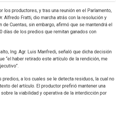
or los productores, y tras una reunión en el Parlamento,
r. Alfredo Fratti, dio marcha atrás con la resolución y
ión de Cuentas, sin embargo, afirmó que se mantendrá el
 90 días de los predios que remitan ganados con
lto, Ing. Agr. Luis Manfredi, señaló que dicha decisión
ue “el haber retirado este artículo de la rendición, me
ecutivo”.
redios, a los cuales se le detecta residuos, la cual no
xto del artículo. El productor prefirió mantener una
 sobre la viabilidad y operativa de la interdicción por