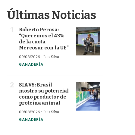
Últimas Noticias
Roberto Perosa:
“Queremos el 43%
de la cuota
Mercosur con la UE”
·
09/08/2026
Luis Silva
GANADERÍA
SIAVS: Brasil
mostro su potencial
como productor de
proteína animal
·
09/08/2026
Luis Silva
GANADERÍA