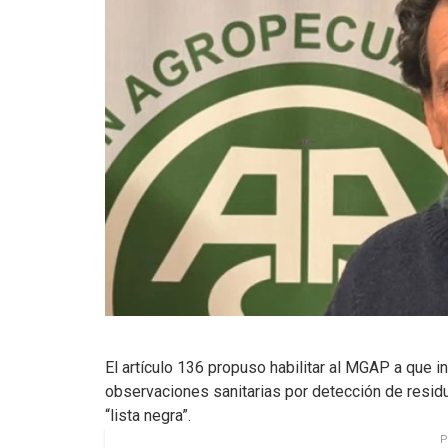
El artículo 136 propuso habilitar al MGAP a que in
observaciones sanitarias por detección de residu
“lista negra”.
P