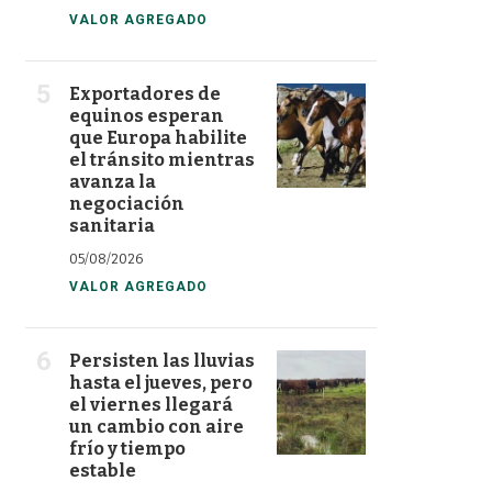
VALOR AGREGADO
Exportadores de
equinos esperan
que Europa habilite
el tránsito mientras
avanza la
negociación
sanitaria
05/08/2026
VALOR AGREGADO
Persisten las lluvias
hasta el jueves, pero
el viernes llegará
un cambio con aire
frío y tiempo
estable