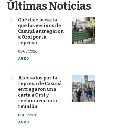
Últimas Noticias
Qué dice la carta
que los vecinos de
Casupá entregaron
a Orsi por la
represa
05/08/2026
AGRO
Afectados por la
represa de Casupá
entregaron una
carta a Orsi y
reclamaron una
reunión
05/08/2026
AGRO