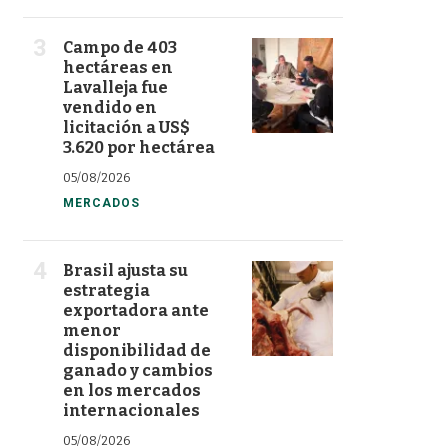
Campo de 403
hectáreas en
Lavalleja fue
vendido en
licitación a US$
3.620 por hectárea
05/08/2026
MERCADOS
Brasil ajusta su
estrategia
exportadora ante
menor
disponibilidad de
ganado y cambios
en los mercados
internacionales
05/08/2026