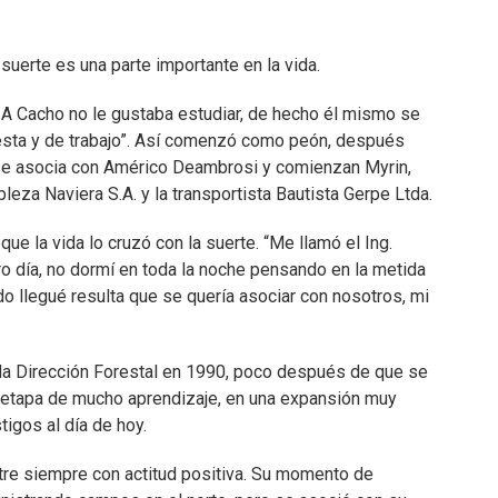
suerte es una parte importante en la vida.
A Cacho no le gustaba estudiar, de hecho él mismo se
esta y de trabajo”. Así comenzó como peón, después
se asocia con Américo Deambrosi y comienzan Myrin,
leza Naviera S.A. y la transportista Bautista Gerpe Ltda.
ue la vida lo cruzó con la suerte. “Me llamó el Ing.
ro día, no dormí en toda la noche pensando en la metida
do llegué resulta que se quería asociar con nosotros, mi
 la Dirección Forestal en 1990, poco después de que se
a etapa de mucho aprendizaje, en una expansión muy
igos al día de hoy.
ntre siempre con actitud positiva. Su momento de