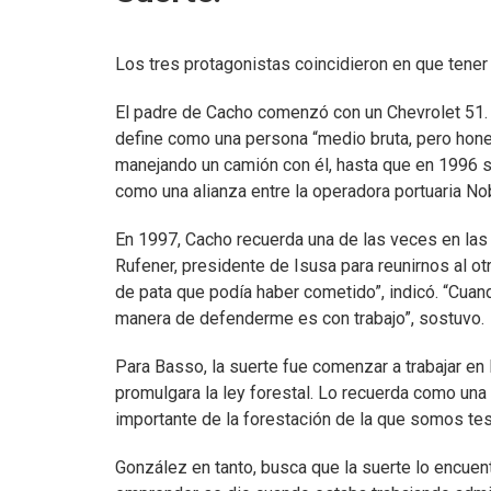
Los tres protagonistas coincidieron en que tener 
El padre de Cacho comenzó con un Chevrolet 51. 
define como una persona “medio bruta, pero hon
manejando un camión con él, hasta que en 1996 
como una alianza entre la operadora portuaria Nob
En 1997, Cacho recuerda una de las veces en las q
Rufener, presidente de Isusa para reunirnos al ot
de pata que podía haber cometido”, indicó. “Cuan
manera de defenderme es con trabajo”, sostuvo.
Para Basso, la suerte fue comenzar a trabajar en
promulgara la ley forestal. Lo recuerda como un
importante de la forestación de la que somos test
González en tanto, busca que la suerte lo encue