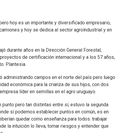
ro hoy es un importante y diversificado empresario,
amiones y hoy se dedica al sector agroíndustrial y en
jó durante años en la Dirección General Forestal,
proyectos de certificación internacional y a los 57 años,
o: Plantesia.
 administrando campos en el norte del país pero luego
lidad económica para la crianza de sus hijos, con dos
empresa líder en semillas en el agro uruguayo.
n punto pero tan distintas entre sí, estuvo la segunda
donde sí podemos establecer puntos en común, es en
eberían quedar como enseñanza para todos: trabajar
nde la intuición lo lleva, tomar riesgos y entender que