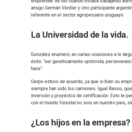
emprender se dio cuando estaba trabajando admi
amigo Germán Verdier y otro participante argent
referente en el sector agropecuario uruguayo.
La Universidad de la vida.
González enumeró, en varias ocasiones a lo largo
éxito: “ser genéticamente optimista, perseveranc
hace”.
Gerpe estuvo de acuerdo, ya que si bien su empr
siempre han sido los camiones. Igual Basso, quie
inversión y proyectos de certificación. Esto le 
con el mundo forestal no solo en nuestro país, s
¿Los hijos en la empresa?