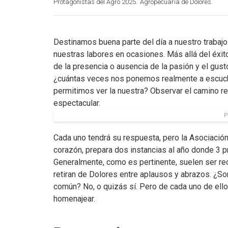
Protagonistas del Agro 2025.
Agropecuaria de Dolores.
Destinamos buena parte del día a nuestro trabajo
nuestras labores en ocasiones. Más allá del éxit
de la presencia o ausencia de la pasión y el gust
¿cuántas veces nos ponemos realmente a escuchar
permitimos ver la nuestra? Observar el camino rec
espectacular.
P
Cada uno tendrá su respuesta, pero la Asociació
corazón, prepara dos instancias al año donde 3 
Generalmente, como es pertinente, suelen ser re
retiran de Dolores entre aplausos y abrazos. ¿Son
común? No, o quizás sí. Pero de cada uno de ello
homenajear.