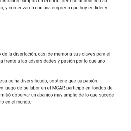
nistrando campos en el norte, pero se asoció con su
ino, y comenzaron con una empresa que hoy es líder y
 de la disertación, casi de memoria sus claves para el
ia frente a las adversidades y pasión por lo que uno
esa se ha diversificado, sostiene que su pasión
n luego de su labor en el MGAP, participó en fondos de
permitió observar un abanico muy amplio de lo que sucede
ino en el mundo.