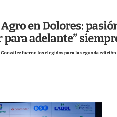
Agro en Dolores: pasión
ir para adelante” siempr
e González fueron los elegidos para la segunda edición 