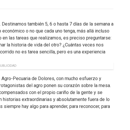
. Destinamos también 5, 6 o hasta 7 días de la semana a
o económico o no que cada uno tenga, más allá incluso
o en las tareas que realizamos, es preciso preguntarse:
 la historia de vida del otro? ¿Cuántas veces nos
orrido no es tarea sencilla, pero es una experiencia
UBLICIDAD
n Agro-Pecuaria de Dolores, con mucho esfuerzo y
protagonistas del agro ponen su corazón sobre la mesa.
compensados con el propio cariño de la gente y se
 historias extraordinarias y absolutamente fuera de lo
s siempre hay algo para aprender, para reconocer, para