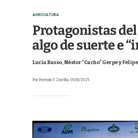
AGRICULTURA
Protagonistas del 
algo de suerte e “
Lucía Basso, Néstor "Cacho" Gerpe y Felip
Por
Hernán T. Zorrilla
, 05/10/2025