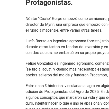
Protagonistas.
Néstor “Cacho” Gerpe empezó como camionero, pe
director de Myrin, una empresa que empezó con c
el rubro almacenaje, entre varias otras tareas.
Lucía Basso es ingeniera agrónoma forestal, traba
durante otros tantos en fondos de inversión y en 
con dos socios, se embarcó en su propio proyect
Felipe González es ingeniero agrónomo, comenzó
“se tiró al agua”, y cuando más necesitaba estabi
socios salieron del molde y fundaron Procampo, 
Entre esas 3 historias, vinculadas al agro en algú
edición de Protagonistas del Agro de 2025. En 
algunos conceptos que marcaron su vida y que d
duro, intentar hacer lo que a uno le apasiona y do