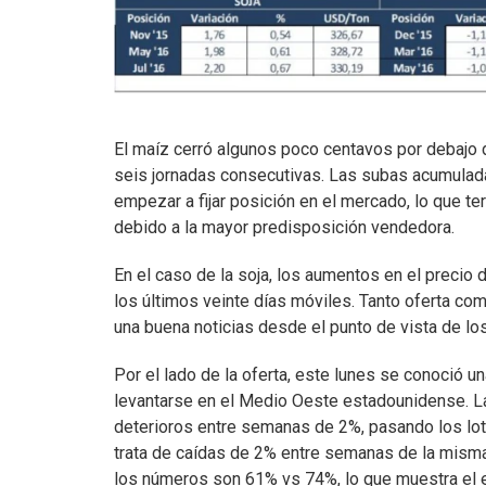
El maíz cerró algunos poco centavos por debajo de
seis jornadas consecutivas. Las subas acumulada
empezar a fijar posición en el mercado, lo que t
debido a la mayor predisposición vendedora.
En el caso de la soja, los aumentos en el precio 
los últimos veinte días móviles. Tanto oferta com
una buena noticias desde el punto de vista de l
Por el lado de la oferta, este lunes se conoció u
levantarse en el Medio Oeste estadounidense. L
deterioros entre semanas de 2%, pasando los lo
trata de caídas de 2% entre semanas de la mism
los números son 61% vs 74%, lo que muestra el e