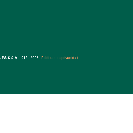
L PAIS S.A.
1918 - 2026 -
Políticas de privacidad