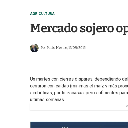
AGRICULTURA
Mercado sojero op
Por
Pablo Mestre
, 15/09/2015
Un martes con cierres dispares, dependiendo del 
cerraron con caídas (mínimas el maíz y más pronu
simbólicas, por lo escasas, pero suficientes para
últimas semanas.
P