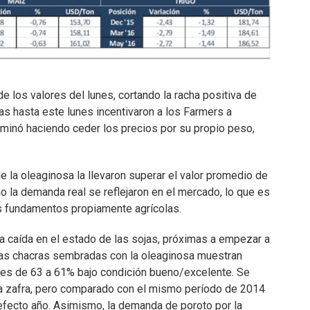
 los valores del lunes, cortando la racha positiva de
s hasta este lunes incentivaron a los Farmers a
erminó haciendo ceder los precios por su propio peso,
de la oleaginosa la llevaron superar el valor promedio de
o la demanda real se reflejaron en el mercado, lo que es
os fundamentos propiamente agrícolas.
na caída en el estado de las sojas, próximas a empezar a
as chacras sembradas con la oleaginosa muestran
tes de 63 a 61% bajo condición bueno/excelente. Se
a zafra, pero comparado con el mismo período de 2014
fecto año. Asimismo, la demanda de poroto por la