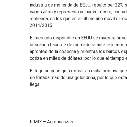
industria de molienda de EEUU, resultó ser 22% 
varios años y representa un nuevo récord, consid
molienda, en los que en el último año móvil el r
2014/2015.
El mercado disponible en EEUU se muestra firme,
buscando hacerse de mercadería ante la menor o
aprontes de la cosecha y mientras los barcos esp
cotiza en miles de dólares, por lo que el tiempo 
El trigo no consiguió estirar su racha positiva qu
se trataba más de una golondrina, por lo que est
llega…
FIMIX – Agrofinanzas