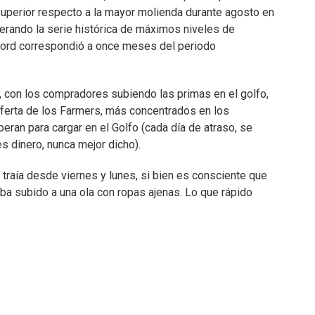
superior respecto a la mayor molienda durante agosto en
erando la serie histórica de máximos niveles de
écord correspondió a once meses del periodo
 con los compradores subiendo las primas en el golfo,
ferta de los Farmers, más concentrados en los
eran para cargar en el Golfo (cada día de atraso, se
es dinero, nunca mejor dicho).
e traía desde viernes y lunes, si bien es consciente que
aba subido a una ola con ropas ajenas. Lo que rápido