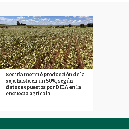
Sequía mermó producción de la
soja hasta en un 50%, según
datos expuestos por DIEA en la
encuesta agrícola