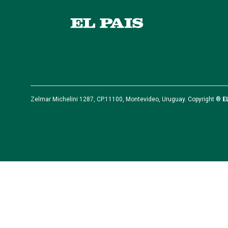
Zelmar Michelini 1287, CP.11100, Montevideo, Uruguay. Copyright ®
E