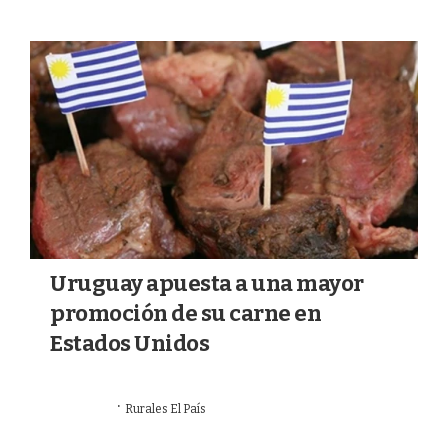
Uruguay apuesta a una mayor
promoción de su carne en
Estados Unidos
·
15/07/2026
Rurales El País
MERCADOS