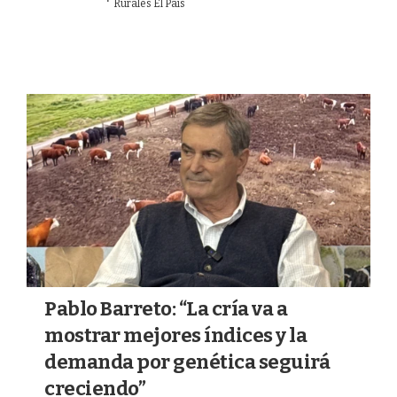
·
24/06/2026
Rurales El País
MERCADOS
Pablo Barreto: “La cría va a
mostrar mejores índices y la
demanda por genética seguirá
creciendo”