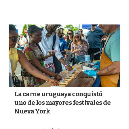
REGIÓN
La carne uruguaya conquistó
uno de los mayores festivales de
Nueva York