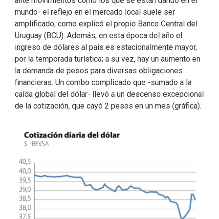
ante movimientos como los que se están dando en el
mundo- el reflejo en el mercado local suele ser
amplificado, como explicó el propio Banco Central del
Uruguay (BCU). Además, en esta época del año el
ingreso de dólares al país es estacionalmente mayor,
por la temporada turística; a su vez, hay un aumento en
la demanda de pesos para diversas obligaciones
financieras. Un combo complicado que -sumado a la
caída global del dólar- llevó a un descenso excepcional
de la cotización, que cayó 2 pesos en un mes (gráfica).