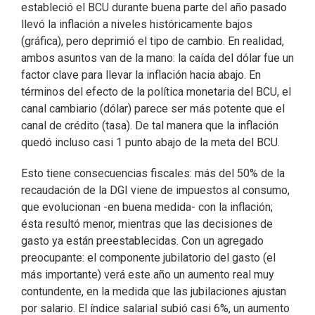
estableció el BCU durante buena parte del año pasado
llevó la inflación a niveles históricamente bajos
(gráfica), pero deprimió el tipo de cambio. En realidad,
ambos asuntos van de la mano: la caída del dólar fue un
factor clave para llevar la inflación hacia abajo. En
términos del efecto de la política monetaria del BCU, el
canal cambiario (dólar) parece ser más potente que el
canal de crédito (tasa). De tal manera que la inflación
quedó incluso casi 1 punto abajo de la meta del BCU.
Esto tiene consecuencias fiscales: más del 50% de la
recaudación de la DGI viene de impuestos al consumo,
que evolucionan -en buena medida- con la inflación;
ésta resultó menor, mientras que las decisiones de
gasto ya están preestablecidas. Con un agregado
preocupante: el componente jubilatorio del gasto (el
más importante) verá este año un aumento real muy
contundente, en la medida que las jubilaciones ajustan
por salario. El índice salarial subió casi 6%, un aumento