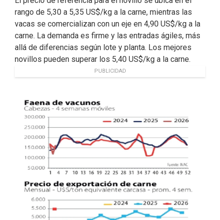
El precio de referencia para el novillo se ubica en el
rango de 5,30 a 5,35 US$/kg a la carne, mientras las
vacas se comercializan con un eje en 4,90 US$/kg a la
carne. La demanda es firme y las entradas ágiles, más
allá de diferencias según lote y planta. Los mejores
novillos pueden superar los 5,40 US$/kg a la carne.
PUBLICIDAD