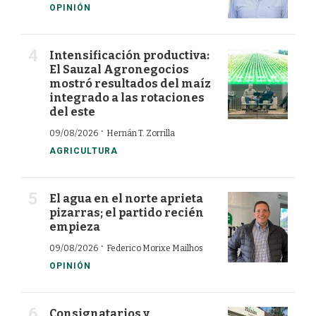
OPINIÓN
Intensificación productiva:
El Sauzal Agronegocios
mostró resultados del maíz
integrado a las rotaciones
del este
·
09/08/2026
Hernán T. Zorrilla
AGRICULTURA
El agua en el norte aprieta
pizarras; el partido recién
empieza
·
09/08/2026
Federico Morixe Mailhos
OPINIÓN
Consignatarios y