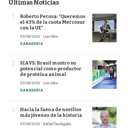
Últimas Noticias
Roberto Perosa: “Queremos
el 43% de la cuota Mercosur
con la UE”
·
09/08/2026
Luis Silva
GANADERÍA
SIAVS: Brasil mostro su
potencial como productor
de proteína animal
·
09/08/2026
Luis Silva
GANADERÍA
Hacia la faena de novillos
más jóvenes de la historia
·
09/08/2026
Rafael Tardáguila