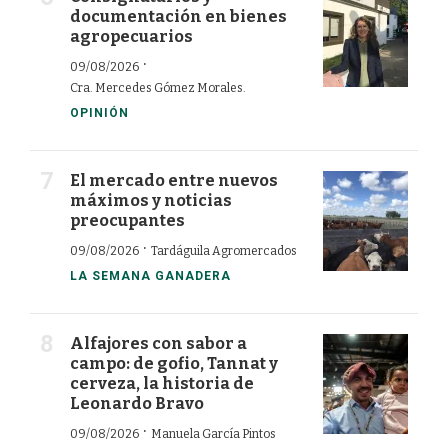
documentación en bienes
agropecuarios
·
09/08/2026
Cra. Mercedes Gómez Morales.
OPINIÓN
El mercado entre nuevos
máximos y noticias
preocupantes
·
09/08/2026
Tardáguila Agromercados
LA SEMANA GANADERA
Alfajores con sabor a
campo: de gofio, Tannat y
cerveza, la historia de
Leonardo Bravo
·
09/08/2026
Manuela García Pintos