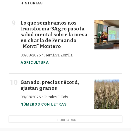
HISTORIAS
Lo que sembramos nos
transforma: 3Agro puso la
salud mental sobre la mesa
en charla de Fernando
"Monti" Montero
·
09/08/2026
Hernán T. Zorrilla
AGRICULTURA
Ganado: precios récord,
ajustan granos
·
09/08/2026
Rurales El País
NÚMEROS CON LETRAS
PUBLICIDAD