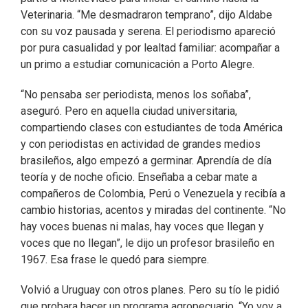
Veterinaria. “Me desmadraron temprano”, dijo Aldabe
con su voz pausada y serena. El periodismo apareció
por pura casualidad y por lealtad familiar: acompañar a
un primo a estudiar comunicación a Porto Alegre.
“No pensaba ser periodista, menos los soñaba”,
aseguró. Pero en aquella ciudad universitaria,
compartiendo clases con estudiantes de toda América
y con periodistas en actividad de grandes medios
brasileños, algo empezó a germinar. Aprendía de día
teoría y de noche oficio. Enseñaba a cebar mate a
compañeros de Colombia, Perú o Venezuela y recibía a
cambio historias, acentos y miradas del continente. “No
hay voces buenas ni malas, hay voces que llegan y
voces que no llegan”, le dijo un profesor brasileño en
1967. Esa frase le quedó para siempre.
Volvió a Uruguay con otros planes. Pero su tío le pidió
que probara hacer un programa agropecuario. “Yo voy a