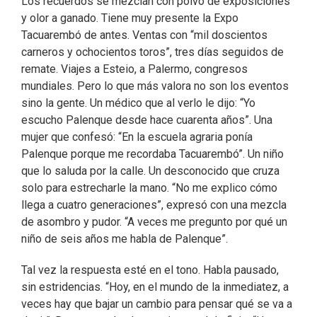
Los recuerdos se mezclan con polvo de exposiciones
y olor a ganado. Tiene muy presente la Expo
Tacuarembó de antes. Ventas con “mil doscientos
carneros y ochocientos toros”, tres días seguidos de
remate. Viajes a Esteio, a Palermo, congresos
mundiales. Pero lo que más valora no son los eventos
sino la gente. Un médico que al verlo le dijo: “Yo
escucho Palenque desde hace cuarenta años”. Una
mujer que confesó: “En la escuela agraria ponía
Palenque porque me recordaba Tacuarembó”. Un niño
que lo saluda por la calle. Un desconocido que cruza
solo para estrecharle la mano. “No me explico cómo
llega a cuatro generaciones”, expresó con una mezcla
de asombro y pudor. “A veces me pregunto por qué un
niño de seis años me habla de Palenque”.
Tal vez la respuesta esté en el tono. Habla pausado,
sin estridencias. “Hoy, en el mundo de la inmediatez, a
veces hay que bajar un cambio para pensar qué se va a