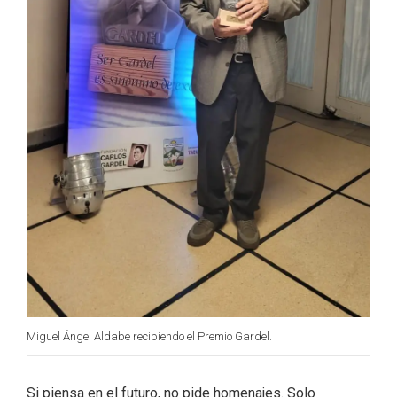
Miguel Ángel Aldabe recibiendo el Premio Gardel.
Si piensa en el futuro, no pide homenajes. Solo