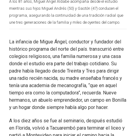
A los 81 años, Miguel Ángel Aldabe acompaña desde el estudio
mientras sus hijos Miguel Andrés (50) y Gastón (47) conducen el
programa, asegurando la continuidad de una tradición radial que
une tres generaciones de la familia y miles de oyentes del campo.
La infancia de Migue Ángel, conductor y fundador del
histórico programa del norte del país. transcurrió entre
colegios religiosos, una familia numerosa y una casa
donde el estudio era parte del trabajo cotidiano. Su
padre había llegado desde Treinta y Tres para dirigir
una radio recién nacida; su madre enseñaba francés y
tenía una academia de mecanografía, “que en aquel
tiempo era como la computadora”, recuerda. Nueve
hermanos, un abuelo emprendedor, un campo en Bonilla
y un hogar donde siempre había algo por hacer.
A los diez años se fue al seminario, después estudió
en Florida, volvió a Tacuarembó para terminar el liceo y
partió a Montevideo para iniciar el camino hacia la