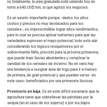
no totalmente; la urea granulada está valiendo hoy en
torno a 640 US$/ton, lo que agilizó los negocios.
Es un asunto importante porque -dados los altos
costos y precios no muy destacados para los
cereales-, es imprescindible lograr altos rendimientos,
para lo cual se precisa aplicar nutrientes para que las
variedades expresen el mayo potencial; todo esto aún
considerando los lógicos resquemores por el
sobreviniente Niño, previsto para la próxima primavera,
que puede traer lluvias abundantes y complicar la
sanidad de los cereales de invierno. No en vano hay
una tendencia a resignar área de trigo para ir a maíces
de primera, de gran potencial y que pueden verse -en
este caso- beneficiados por una primavera lluviosa.
Provisorio en baja.
Es en este difícil escenario que la
agricultura tiene que sobrellevar las pérdidas por la
sequía (en el caso de los sojeros) o por los bajos