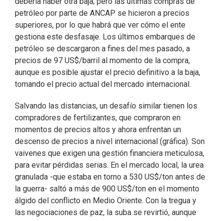
debería haber otra baja; pero las últimas compras de
petróleo por parte de ANCAP se hicieron a precios
superiores, por lo que habrá que ver cómo el ente
gestiona este desfasaje. Los últimos embarques de
petróleo se descargaron a fines del mes pasado, a
precios de 97 US$/barril al momento de la compra,
aunque es posible ajustar el precio definitivo a la baja,
tomando el precio actual del mercado internacional.
Salvando las distancias, un desafío similar tienen los
compradores de fertilizantes, que compraron en
momentos de precios altos y ahora enfrentan un
descenso de precios a nivel internacional (gráfica). Son
vaivenes que exigen una gestión financiera meticulosa,
para evitar pérdidas serias. En el mercado local, la urea
granulada -que estaba en torno a 530 US$/ton antes de
la guerra- saltó a más de 900 US$/ton en el momento
álgido del conflicto en Medio Oriente. Con la tregua y
las negociaciones de paz, la suba se revirtió, aunque