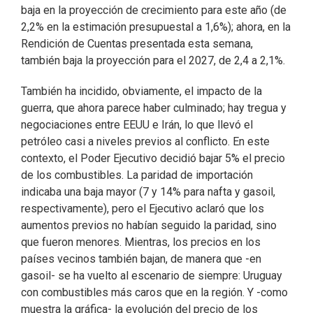
baja en la proyección de crecimiento para este año (de
2,2% en la estimación presupuestal a 1,6%); ahora, en la
Rendición de Cuentas presentada esta semana,
también baja la proyección para el 2027, de 2,4 a 2,1%.
También ha incidido, obviamente, el impacto de la
guerra, que ahora parece haber culminado; hay tregua y
negociaciones entre EEUU e Irán, lo que llevó el
petróleo casi a niveles previos al conflicto. En este
contexto, el Poder Ejecutivo decidió bajar 5% el precio
de los combustibles. La paridad de importación
indicaba una baja mayor (7 y 14% para nafta y gasoil,
respectivamente), pero el Ejecutivo aclaró que los
aumentos previos no habían seguido la paridad, sino
que fueron menores. Mientras, los precios en los
países vecinos también bajan, de manera que -en
gasoil- se ha vuelto al escenario de siempre: Uruguay
con combustibles más caros que en la región. Y -como
muestra la gráfica- la evolución del precio de los