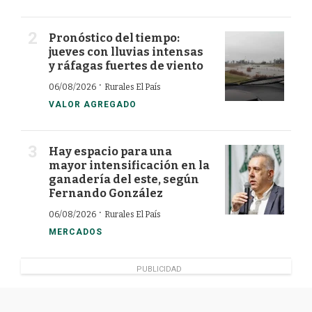
Pronóstico del tiempo:
jueves con lluvias intensas
y ráfagas fuertes de viento
·
06/08/2026
Rurales El País
VALOR AGREGADO
Hay espacio para una
mayor intensificación en la
ganadería del este, según
Fernando González
·
06/08/2026
Rurales El País
MERCADOS
PUBLICIDAD