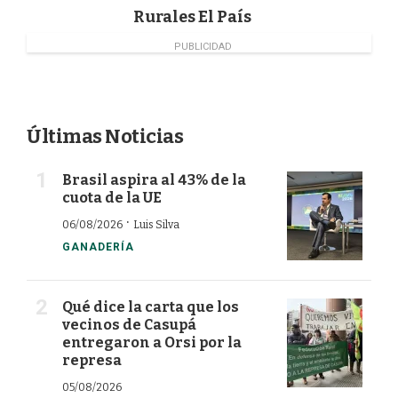
Rurales El País
PUBLICIDAD
Últimas Noticias
Brasil aspira al 43% de la
cuota de la UE
·
06/08/2026
Luis Silva
GANADERÍA
Qué dice la carta que los
vecinos de Casupá
entregaron a Orsi por la
represa
05/08/2026