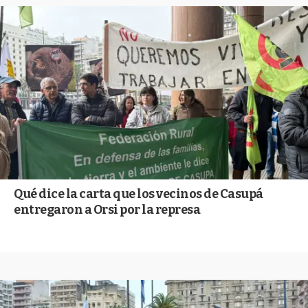
Qué dice la carta que los vecinos de Casupá
entregaron a Orsi por la represa