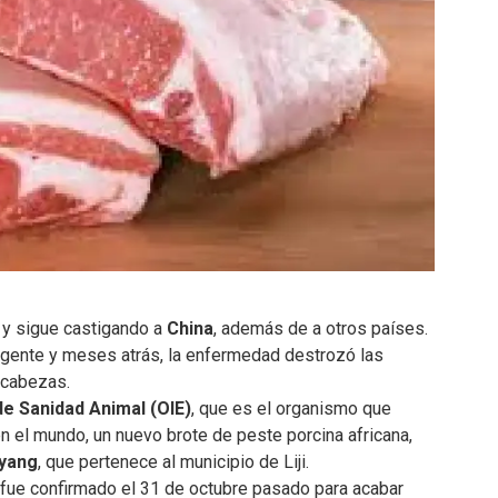
 y sigue castigando a
China
, además de a otros países.
u gente y meses atrás, la enfermedad destrozó las
 cabezas.
e Sanidad Animal (OIE)
, que es el organismo que
 el mundo, un nuevo brote de peste porcina africana,
iyang
, que pertenece al municipio de Liji.
 fue confirmado el 31 de octubre pasado para acabar