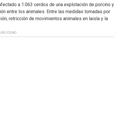
 afectado a 1.063 cerdos de una explotación de porcino y
ción entre los animales. Entre las medidas tomadas por
ión, retricción de movimientos animales en laisla y la
UBLICIDAD