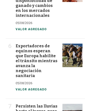
disponibilidad de
ganado y cambios
en los mercados
internacionales
05/08/2026
VALOR AGREGADO
Exportadores de
equinos esperan
que Europa habilite
el tránsito mientras
avanza la
negociación
sanitaria
05/08/2026
VALOR AGREGADO
Persisten las lluvias