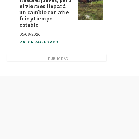
hasta el jueves, pero
el viernes llegará
un cambio con aire
frío y tiempo
estable
05/08/2026
VALOR AGREGADO
PUBLICIDAD