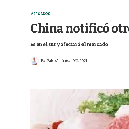
MERCADOS
China notificó otr
Es en el sur y afectará el mercado
Por
Pablo Antúnez
, 10/11/2021