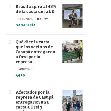
Brasil aspira al 43%
de la cuota de la UE
·
06/08/2026
Luis Silva
GANADERÍA
Qué dice la carta
que los vecinos de
Casupá entregaron
a Orsi por la
represa
05/08/2026
AGRO
Afectados por la
represa de Casupá
entregaron una
carta a Orsi y