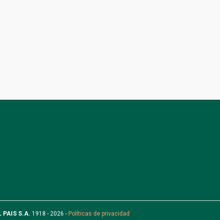
L PAIS S.A.
1918 - 2026 -
Políticas de privacidad