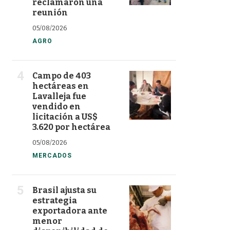
reclamaron una
reunión
05/08/2026
AGRO
Campo de 403
hectáreas en
Lavalleja fue
vendido en
licitación a US$
3.620 por hectárea
05/08/2026
MERCADOS
Brasil ajusta su
estrategia
exportadora ante
menor