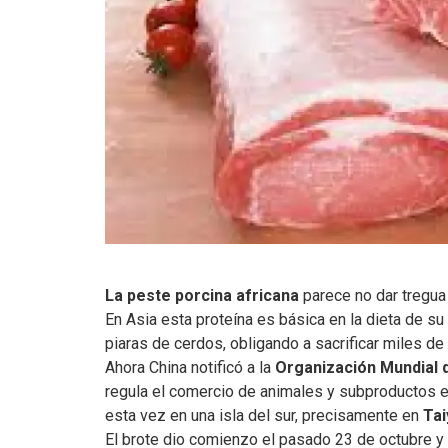
La peste porcina africana
parece no dar tregua
En Asia esta proteína es básica en la dieta de s
piaras de cerdos, obligando a sacrificar miles de
Ahora China notificó a la
Organización Mundial d
regula el comercio de animales y subproductos en
esta vez en una isla del sur, precisamente en
Ta
El brote dio comienzo el pasado 23 de octubre y