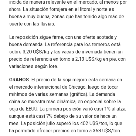
incida de manera relevante en el mercado, al menos por
ahora. La situación forrajera en el litoral y norte es
buena a muy buena, zonas que han tenido algo más de
suerte con las lluvias.
La reposición sigue firme, con una oferta acotada y
buena demanda. La referencia para los terneros está
sobre 3,20 U$S/kg y las vacas de invernada tienen un
precio de referencia en torno a 2,13 U$S/kg en pie, con
variaciones según lote.
GRANOS.
El precio de la soja mejoró esta semana en
el mercado internacional de Chicago, luego de tocar
mínimos de varias semanas (gráfica). La demanda
china se muestra más dinámica, en especial sobre la
soja de EEUU. La primera posición varió casi 1% al alza,
aunque está casi 7% debajo de su valor de hace un
mes. La posición julio superó los 402 U$S/ton, lo que
ha permitido ofrecer precios en torno a 368 U$S/ton.