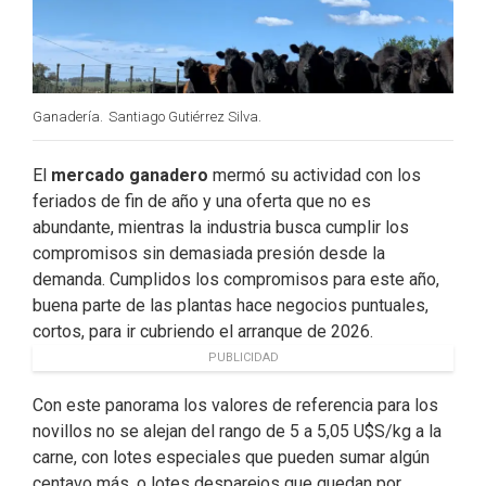
Ganadería.
Santiago Gutiérrez Silva.
El
mercado ganadero
mermó su actividad con los
feriados de fin de año y una oferta que no es
abundante, mientras la industria busca cumplir los
compromisos sin demasiada presión desde la
demanda. Cumplidos los compromisos para este año,
buena parte de las plantas hace negocios puntuales,
cortos, para ir cubriendo el arranque de 2026.
PUBLICIDAD
Con este panorama los valores de referencia para los
novillos no se alejan del rango de 5 a 5,05 U$S/kg a la
carne, con lotes especiales que pueden sumar algún
centavo más, o lotes desparejos que quedan por