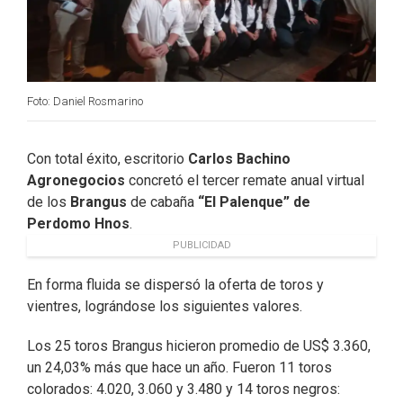
Foto: Daniel Rosmarino
Con total éxito, escritorio
Carlos Bachino
Agronegocios
concretó el tercer remate anual virtual
de los
Brangus
de cabaña
“El Palenque” de
Perdomo Hnos
.
PUBLICIDAD
En forma fluida se dispersó la oferta de toros y
vientres, lográndose los siguientes valores.
Los 25 toros Brangus hicieron promedio de US$ 3.360,
un 24,03% más que hace un año. Fueron 11 toros
colorados: 4.020, 3.060 y 3.480 y 14 toros negros: