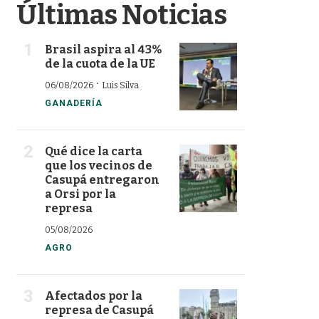
Últimas Noticias
Brasil aspira al 43%
de la cuota de la UE
·
06/08/2026
Luis Silva
GANADERÍA
Qué dice la carta
que los vecinos de
Casupá entregaron
a Orsi por la
represa
05/08/2026
AGRO
Afectados por la
represa de Casupá