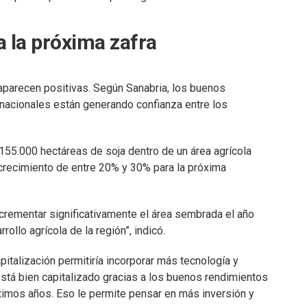
a la próxima zafra
aparecen positivas. Según Sanabria, los buenos
ernacionales están generando confianza entre los
155.000 hectáreas de soja dentro de un área agrícola
 crecimiento de entre 20% y 30% para la próxima
crementar significativamente el área sembrada el año
ollo agrícola de la región”, indicó.
apitalización permitiría incorporar más tecnología y
está bien capitalizado gracias a los buenos rendimientos
ltimos años. Eso le permite pensar en más inversión y