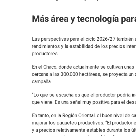
Más área y tecnología par
Las perspectivas para el ciclo 2026/27 también 
rendimientos y la estabilidad de los precios int
productores.
En el Chaco, donde actualmente se cultivan unas 
cercana a las 300.000 hectáreas, se proyecta un
campaña.
“Lo que se escucha es que el productor podría in
que viene. Es una señal muy positiva para el desarr
En tanto, en la Región Oriental, el buen nivel de c
mejorar los paquetes productivos. “El productor 
y a precios relativamente estables durante los ú