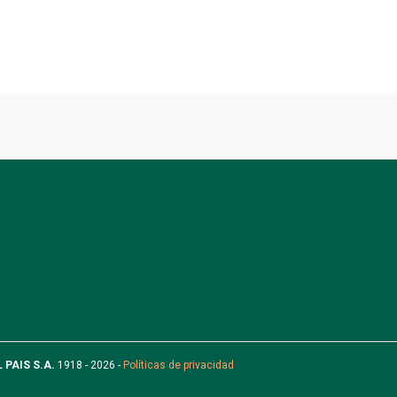
L PAIS S.A.
1918 - 2026 -
Políticas de privacidad