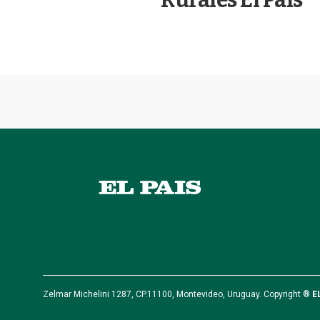
Zelmar Michelini 1287, CP.11100, Montevideo, Uruguay. Copyright ®
E