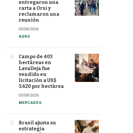
entregaron una
carta a Orsi y
reclamaron una
reunión
05/08/2026
AGRO
Campo de 403
hectáreas en
Lavalleja fue
vendido en
licitación a US$
3.620 por hectárea
05/08/2026
MERCADOS
Brasil ajusta su
estrategia