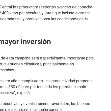
Central los productores reportan avances de cosecha
.400 kilos por hectárea y lotes que incluso alcanzan
nsideradas muy positivas para las condiciones de la
 mayor inversión
o de esta campaña será especialmente importante para
or cuestiones climáticas, principalmente en
Amambay.
 cuatro años complicados, una productividad promedio
os a 350 dólares por tonelada les permite cumplir
anciera”, explicó.
roductivas ya venían siendo favorables, los buenos
ón para la próxima campaña agrícola.