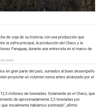
ha de soja de su historia, con una producción que
re la zafra principal, la producción del Chaco y la
Stonex Paraguay, durante una entrevista en el marco de
UBLICIDAD
rados en gran parte del país, sumados al buen desempeño
miten proyectar un volumen nunca antes alcanzado por el
12,5 millones de toneladas. Solamente en el Chaco, que
dimiento de aproximadamente 2,5 toneladas por
 que inicialmente habíamos estimado”, afirmó.