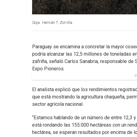
Soja.
Hernán T. Zorrilla.
Paraguay se encamina a concretar la mayor cosec
podría alcanzar las 12,5 millones de toneladas ent
zafriña, señaló Carlos Sanabria, responsable de 
Expo Pioneros.
P
El analista explicó que los rendimientos regist
que está mostrando la agricultura chaqueña, per
sector agrícola nacional.
“Estamos hablando de un número de entre 12,3 y 
está rondando las 155.000 hectáreas con un ren
hectárea, se esperan resultados por encima de lo