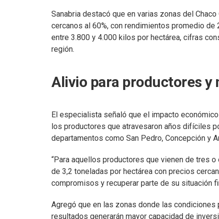
Sanabria destacó que en varias zonas del Chaco 
cercanos al 60%, con rendimientos promedio de 2
entre 3.800 y 4.000 kilos por hectárea, cifras co
región.
Alivio para productores y
El especialista señaló que el impacto económic
los productores que atravesaron años difíciles p
departamentos como San Pedro, Concepción y 
“Para aquellos productores que vienen de tres o
de 3,2 toneladas por hectárea con precios cercan
compromisos y recuperar parte de su situación fin
Agregó que en las zonas donde las condiciones p
resultados generarán mayor capacidad de inversi