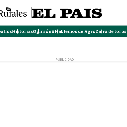
ballos
Historias
Opinión
#Hablemos de Agro
Zafra de toros
PUBLICIDAD