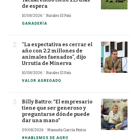
de espera
·
10/08/2026
Rurales El País
GANADERÍA
"La expectativa es cerrar el
año con 2.2 millones de
animales faenados", dijo
Urrutia de Minerva
·
10/08/2026
Rurales El País
VALOR AGREGADO
Billy Battro: “El empresario
tiene que ser generoso y
preguntarse dónde puede
dar una mano”
·
09/08/2026
Manuela García Pintos
#HABLEMOS DE AGRO