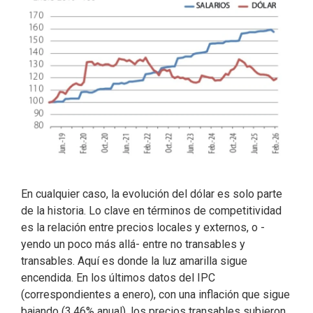
En cualquier caso, la evolución del dólar es solo parte
de la historia. Lo clave en términos de competitividad
es la relación entre precios locales y externos, o -
yendo un poco más allá- entre no transables y
transables. Aquí es donde la luz amarilla sigue
encendida. En los últimos datos del IPC
(correspondientes a enero), con una inflación que sigue
bajando (3,46% anual), los precios transables subieron