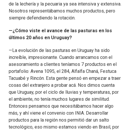
de la lechería y la pecuaria ya sea intensiva y extensiva.
Nosotros representábamos muchos productos, pero
siempre defendiendo la rotación.
—¿Cómo viste el avance de las pasturas en los
últimos 20 años en Uruguay?
—La evolución de las pasturas en Uruguay ha sido
increíble, impresionante. Cuando arrancamos con el
asesoramiento a clientes teníamos 7 productos en el
portafolio: Avena 1095, el 284, Alfalfa Chaná, Festuca
Tacuabé y Rincón. Esta gente pensó en empezar a traer
cosas del extranjero a probar acá. Nos dimos cuenta
que Uruguay, por el ciclo de lluvias y temperaturas, por
el ambiente, no tenía muchos lugares de similitud.
Entonces pensamos que necesitábamos hacer algo
más, y ahí viene el convenio con INIA. Desarrollar
productos para la región nos permitió dar un salto
tecnológico, eso mismo estamos viendo en Brasil, por