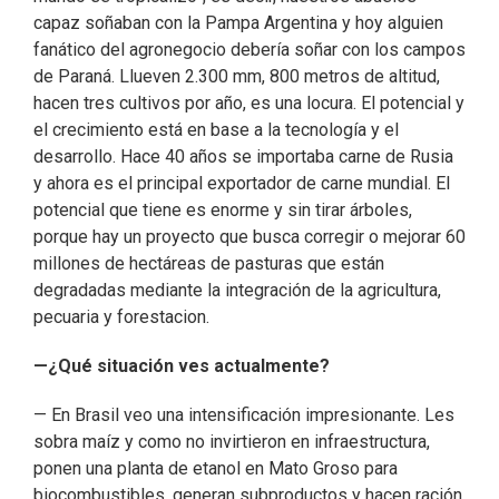
capaz soñaban con la Pampa Argentina y hoy alguien
fanático del agronegocio debería soñar con los campos
de Paraná. Llueven 2.300 mm, 800 metros de altitud,
hacen tres cultivos por año, es una locura. El potencial y
el crecimiento está en base a la tecnología y el
desarrollo. Hace 40 años se importaba carne de Rusia
y ahora es el principal exportador de carne mundial. El
potencial que tiene es enorme y sin tirar árboles,
porque hay un proyecto que busca corregir o mejorar 60
millones de hectáreas de pasturas que están
degradadas mediante la integración de la agricultura,
pecuaria y forestacion.
—¿Qué situación ves actualmente?
— En Brasil veo una intensificación impresionante. Les
sobra maíz y como no invirtieron en infraestructura,
ponen una planta de etanol en Mato Groso para
biocombustibles, generan subproductos y hacen ración