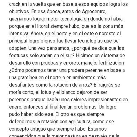
crack en la vuelta que en base a esos equipos logra los
objetivos. En esa época, antes de Agrocentro,
queríamos lograr meter tecnología en donde no había,
porque en el litoral siempre hubo, que es la zona más
intensiva. Ahora, en el norte y en el este o noreste el
principal logro pienso fue llevar tecnologías que se
adapten. Una vez pensamos, ¿por qué se dice que las
festucas solo andan en el sur? Hicimos un sistema de
desarrollo con pruebas y errores, manejo, fertilización
¿Cómo podemos tener una pradera perenne en base a
una gramínea en el norte o en ambientes más
desafiantes como la rotación de arroz? El raigrás se
moría corto, el lotus y el blanco dejaron de ser
perennes porque había unos calores impresionantes en
enero, entonces al final tenían problemas. Un logro
pudo haber sido ese. El otro es que siempre
defendimos la rotación con agricultura, como ese
concepto antiguo que siempre hubo. Estamos
convencidos que la mejor pastura es después de la