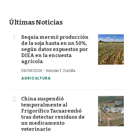
Últimas Noticias
Sequía mermó producción
de la soja hasta en un 50%,
según datos expuestos por
DIEA en la encuesta
agrícola
·
08/08/2026
Hernán T. Zorrilla
AGRICULTURA
China suspendió
temporalmente al
Frigorífico Tacuarembó
tras detectar residuos de
un medicamento
veterinario