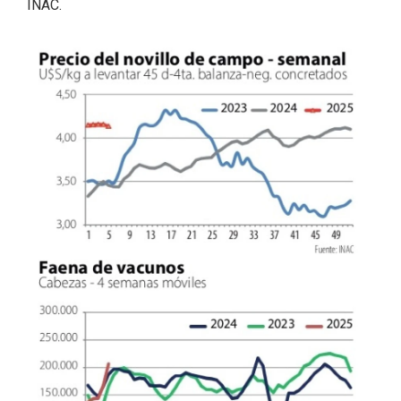
INAC.