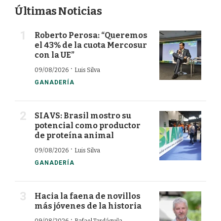
Últimas Noticias
Roberto Perosa: “Queremos
el 43% de la cuota Mercosur
con la UE”
·
09/08/2026
Luis Silva
GANADERÍA
SIAVS: Brasil mostro su
potencial como productor
de proteína animal
·
09/08/2026
Luis Silva
GANADERÍA
Hacia la faena de novillos
más jóvenes de la historia
·
09/08/2026
Rafael Tardáguila