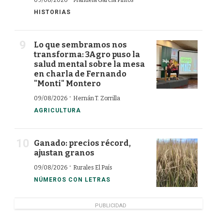
HISTORIAS
Lo que sembramos nos
transforma: 3Agro puso la
salud mental sobre la mesa
en charla de Fernando
"Monti" Montero
·
09/08/2026
Hernán T. Zorrilla
AGRICULTURA
Ganado: precios récord,
ajustan granos
·
09/08/2026
Rurales El País
NÚMEROS CON LETRAS
PUBLICIDAD