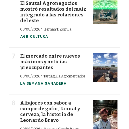
El Sauzal Agronegocios
mostró resultados del maíz
integrado a las rotaciones
del este
·
09/08/2026
Hernán T. Zorrilla
AGRICULTURA
El mercado entre nuevos
máximos y noticias
preocupantes
·
09/08/2026
Tardáguila Agromercados
LA SEMANA GANADERA
Alfajores con sabor a
campo: de gofio, Tannat y
cerveza, la historia de
Leonardo Bravo
·
09/08/2026
Manuela García Pintos