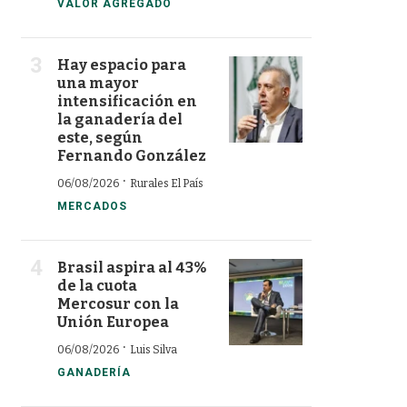
VALOR AGREGADO
Hay espacio para
una mayor
intensificación en
la ganadería del
este, según
Fernando González
·
06/08/2026
Rurales El País
MERCADOS
Brasil aspira al 43%
de la cuota
Mercosur con la
Unión Europea
·
06/08/2026
Luis Silva
GANADERÍA