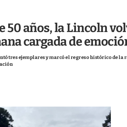
50 años, la Lincoln volv
ana cargada de emoció
ntó tres ejemplares y marcó el regreso histórico de la 
pación