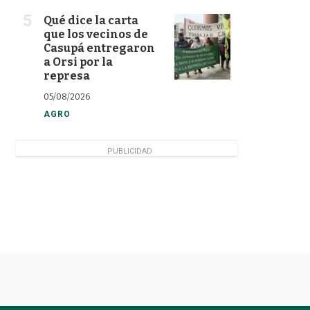
Qué dice la carta
que los vecinos de
Casupá entregaron
a Orsi por la
represa
05/08/2026
AGRO
PUBLICIDAD