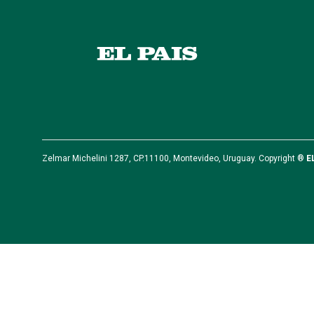
Zelmar Michelini 1287, CP.11100, Montevideo, Uruguay. Copyright ®
E