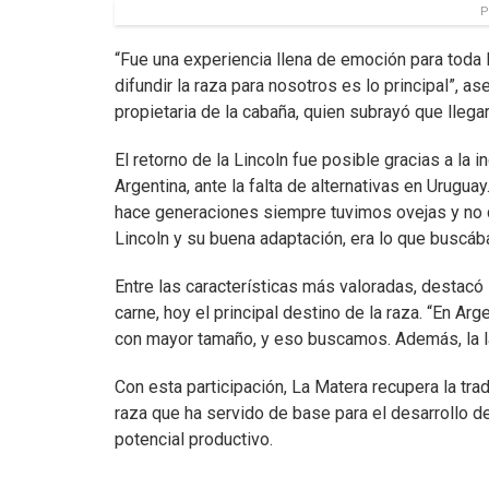
P
“Fue una experiencia llena de emoción para toda l
difundir la raza para nosotros es lo principal”, 
propietaria de la cabaña, quien subrayó que llega
El retorno de la Lincoln fue posible gracias a la
Argentina, ante la falta de alternativas en Urugu
hace generaciones siempre tuvimos ovejas y no qu
Lincoln y su buena adaptación, era lo que buscá
Entre las características más valoradas, destacó l
carne, hoy el principal destino de la raza. “En Ar
con mayor tamaño, y eso buscamos. Además, la la
Con esta participación, La Matera recupera la tra
raza que ha servido de base para el desarrollo d
potencial productivo.