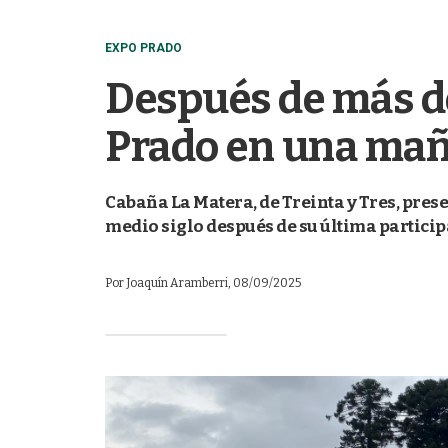
EXPO PRADO
Después de más de 
Prado en una mañ
Cabaña La Matera, de Treinta y Tres, prese
medio siglo después de su última partici
Por
Joaquín Aramberri
, 08/09/2025