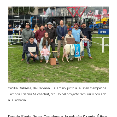
Cecilia Cabrera, de Cabaña El Camino, junto a la Gran Campeona
Hembra Frisona Milchschaf, orgullo del proyecto familiar vinculado
a la lechería.
Desde Santa Rosa, Canelones, la cabaña
Granja Útica