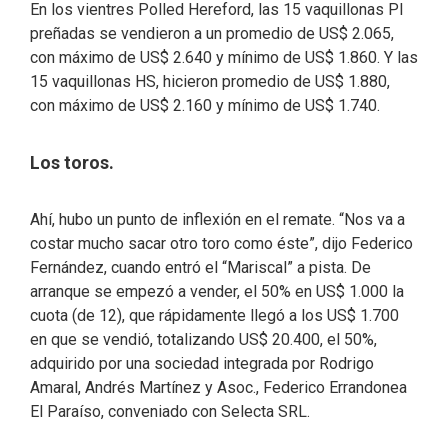
En los vientres Polled Hereford, las 15 vaquillonas PI
preñadas se vendieron a un promedio de US$ 2.065,
con máximo de US$ 2.640 y mínimo de US$ 1.860. Y las
15 vaquillonas HS, hicieron promedio de US$ 1.880,
con máximo de US$ 2.160 y mínimo de US$ 1.740.
Los toros.
Ahí, hubo un punto de inflexión en el remate. “Nos va a
costar mucho sacar otro toro como éste”, dijo Federico
Fernández, cuando entró el “Mariscal” a pista. De
arranque se empezó a vender, el 50% en US$ 1.000 la
cuota (de 12), que rápidamente llegó a los US$ 1.700
en que se vendió, totalizando US$ 20.400, el 50%,
adquirido por una sociedad integrada por Rodrigo
Amaral, Andrés Martínez y Asoc., Federico Errandonea
El Paraíso, conveniado con Selecta SRL.