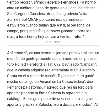
tiempo récord”, afirmó Federico Fernández Pastorino,
ante un auditorio lleno de gente en el local de cabaña
San Gregorio Ganadera. Además agradeció “a los
zonales del MGAP por cómo nos defendieron,
estuvieron cuando tenían que estar, al personal de
campo, porque había que mover ganados toros los
días, a toda hora y hoy se van a ver los frutos”.
PUBLICIDAD
Así empezó, en una hermosa jornada primaveral, con un
montón de gente presente que primero vio en pista al
toro Polled Hereford, el Tat. 692, bautizado “Campari”,
que la cabaña adquirió recientemente al Dr. Alejandro
Costa en el remate de cabaña Tupambaé, “nos gustó
mucho este hijo de Amaral en La Cosechadora”, dijo
Fernández Pastorino. Y agregó que “es un toro para
apostar, por eso la firma Selecta lo agregará a su
catálogo. Es un gran padre de raza que será un gran
aporte, y gracias a Selecta, habrá dosis para todos”. Al