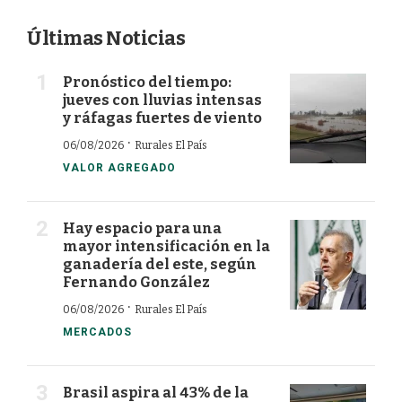
Últimas Noticias
Pronóstico del tiempo:
jueves con lluvias intensas
y ráfagas fuertes de viento
·
06/08/2026
Rurales El País
VALOR AGREGADO
Hay espacio para una
mayor intensificación en la
ganadería del este, según
Fernando González
·
06/08/2026
Rurales El País
MERCADOS
Brasil aspira al 43% de la