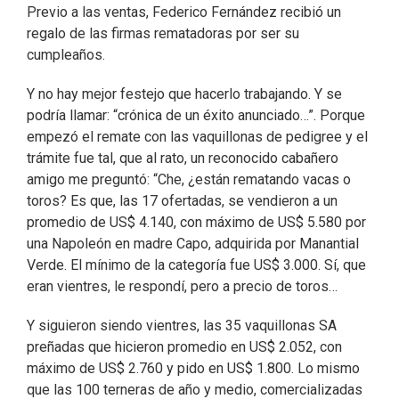
Previo a las ventas, Federico Fernández recibió un
regalo de las firmas rematadoras por ser su
cumpleaños.
Y no hay mejor festejo que hacerlo trabajando. Y se
podría llamar: “crónica de un éxito anunciado…”. Porque
empezó el remate con las vaquillonas de pedigree y el
trámite fue tal, que al rato, un reconocido cabañero
amigo me preguntó: “Che, ¿están rematando vacas o
toros? Es que, las 17 ofertadas, se vendieron a un
promedio de US$ 4.140, con máximo de US$ 5.580 por
una Napoleón en madre Capo, adquirida por Manantial
Verde. El mínimo de la categoría fue US$ 3.000. Sí, que
eran vientres, le respondí, pero a precio de toros…
Y siguieron siendo vientres, las 35 vaquillonas SA
preñadas que hicieron promedio en US$ 2.052, con
máximo de US$ 2.760 y pido en US$ 1.800. Lo mismo
que las 100 terneras de año y medio, comercializadas