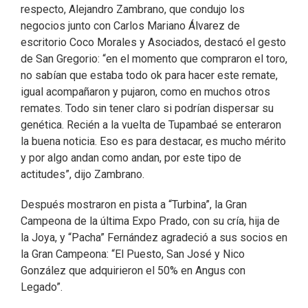
respecto, Alejandro Zambrano, que condujo los
negocios junto con Carlos Mariano Álvarez de
escritorio Coco Morales y Asociados, destacó el gesto
de San Gregorio: “en el momento que compraron el toro,
no sabían que estaba todo ok para hacer este remate,
igual acompañaron y pujaron, como en muchos otros
remates. Todo sin tener claro si podrían dispersar su
genética. Recién a la vuelta de Tupambaé se enteraron
la buena noticia. Eso es para destacar, es mucho mérito
y por algo andan como andan, por este tipo de
actitudes”, dijo Zambrano.
Después mostraron en pista a “Turbina”, la Gran
Campeona de la última Expo Prado, con su cría, hija de
la Joya, y “Pacha” Fernández agradeció a sus socios en
la Gran Campeona: “El Puesto, San José y Nico
González que adquirieron el 50% en Angus con
Legado”.