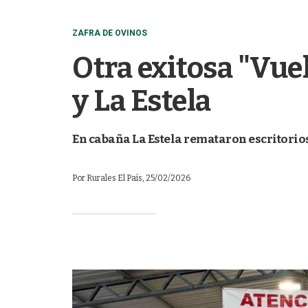
ZAFRA DE OVINOS
Otra exitosa "Vue
y La Estela
En cabaña La Estela remataron escritorio
Por
Rurales El País
, 25/02/2026