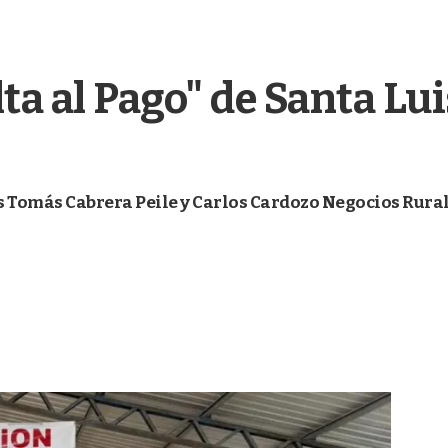
lta al Pago" de Santa Lu
s Tomás Cabrera Peile y Carlos Cardozo Negocios Rura