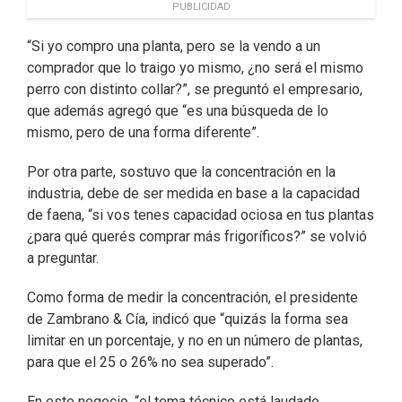
PUBLICIDAD
“Si yo compro una planta, pero se la vendo a un
comprador que lo traigo yo mismo, ¿no será el mismo
perro con distinto collar?”, se preguntó el empresario,
que además agregó que “es una búsqueda de lo
mismo, pero de una forma diferente”.
Por otra parte, sostuvo que la concentración en la
industria, debe de ser medida en base a la capacidad
de faena, “si vos tenes capacidad ociosa en tus plantas
¿para qué querés comprar más frigoríficos?” se volvió
a preguntar.
Como forma de medir la concentración, el presidente
de Zambrano & Cía, indicó que “quizás la forma sea
limitar en un porcentaje, y no en un número de plantas,
para que el 25 o 26% no sea superado”.
En este negocio, “el tema técnico está laudado,