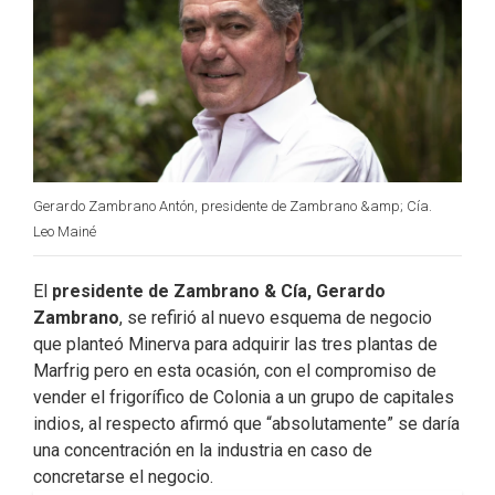
k
n
Gerardo Zambrano Antón, presidente de Zambrano &amp; Cía.
Leo Mainé
El
presidente de Zambrano & Cía, Gerardo
Zambrano
, se refirió al nuevo esquema de negocio
que planteó Minerva para adquirir las tres plantas de
Marfrig pero en esta ocasión, con el compromiso de
vender el frigorífico de Colonia a un grupo de capitales
indios, al respecto afirmó que “absolutamente” se daría
una concentración en la industria en caso de
concretarse el negocio.