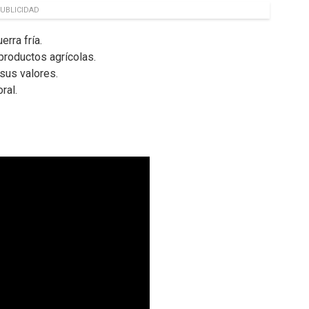
UBLICIDAD
erra fría.
productos agrícolas.
sus valores.
ral.