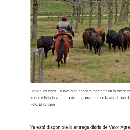
Se van los toros. La inversión hasta el momento en la zafra 
lo que refleja la apuesta de los ganaderos en la cría, base d
Foto: El Yunque
Ya está disponible la entrega diaria de Valor Agr