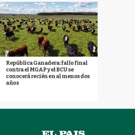
República Ganadera: fallo final
contra el MGAP y el BCU se
conocerá recién en al menos dos
años