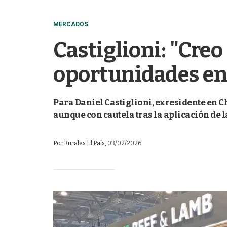
MERCADOS
Castiglioni: "Cre
oportunidades en
Para Daniel Castiglioni, exresidente en C
aunque con cautela tras la aplicación de 
Por
Rurales El País
, 03/02/2026