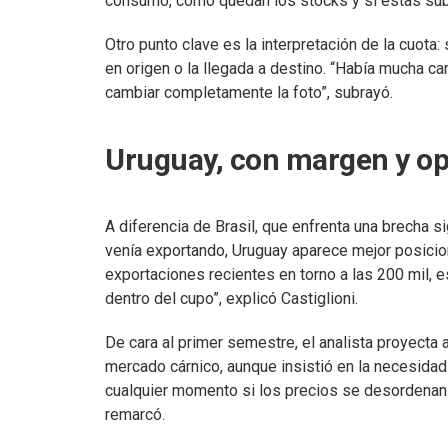
consumo, cómo quedan los stocks y si estas sub
Otro punto clave es la interpretación de la cuota
en origen o la llegada a destino. “Había mucha ca
cambiar completamente la foto”, subrayó.
Uruguay, con margen y o
A diferencia de Brasil, que enfrenta una brecha s
venía exportando, Uruguay aparece mejor posicio
exportaciones recientes en torno a las 200 mil, 
dentro del cupo”, explicó Castiglioni.
De cara al primer semestre, el analista proyecta
mercado cárnico, aunque insistió en la necesidad 
cualquier momento si los precios se desordenan. 
remarcó.