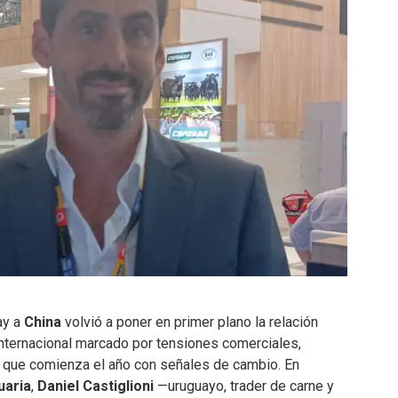
ay a
China
volvió a poner en primer plano la relación
internacional marcado por tensiones comerciales,
o que comienza el año con señales de cambio. En
uaria
,
Daniel Castiglioni
—uruguayo, trader de carne y