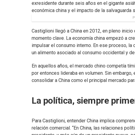
exresidente durante seis años en el gigante asiáti
económica china y el impacto de la salvaguarda s
P
Castiglioni llegó a China en 2012, en pleno inic
momento clave. La economía china empezó a crece
impulsar el consumo interno. En ese proceso, la 
un alimento asociado al consumo occidental y de 
En aquellos años, el mercado chino competía tím
por entonces lideraba en volumen. Sin embargo, 
consolidar a China como el principal mercado para
La política, siempre prime
Para Castiglioni, entender China implica comprend
relación comercial. “En China, las relaciones polí