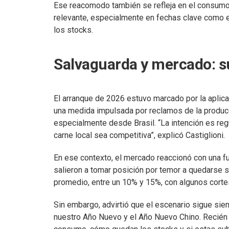
Ese reacomodo también se refleja en el consumo 
relevante, especialmente en fechas clave como 
los stocks.
Salvaguarda y mercado: s
El arranque de 2026 estuvo marcado por la aplica
una medida impulsada por reclamos de la producci
especialmente desde Brasil. “La intención es reg
carne local sea competitiva”, explicó Castiglioni.
En ese contexto, el mercado reaccionó con una 
salieron a tomar posición por temor a quedarse s
promedio, entre un 10% y 15%, con algunos cortes
Sin embargo, advirtió que el escenario sigue sien
nuestro Año Nuevo y el Año Nuevo Chino. Recién