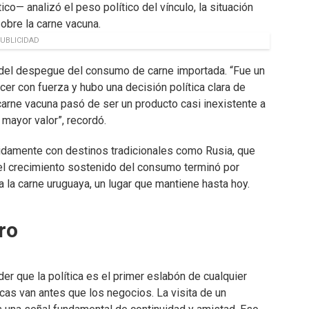
co— analizó el peso político del vínculo, la situación
obre la carne vacuna.
UBLICIDAD
io del despegue del consumo de carne importada. “Fue un
r con fuerza y hubo una decisión política clara de
carne vacuna pasó de ser un producto casi inexistente a
mayor valor”, recordó.
idamente con destinos tradicionales como Rusia, que
el crecimiento sostenido del consumo terminó por
 la carne uruguaya, un lugar que mantiene hasta hoy.
ro
er que la política es el primer eslabón de cualquier
ticas van antes que los negocios. La visita de un