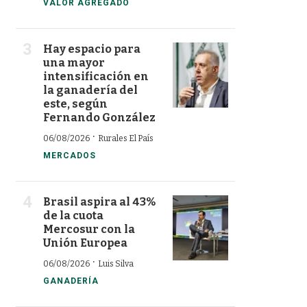
VALOR AGREGADO
Hay espacio para
una mayor
intensificación en
la ganadería del
este, según
Fernando González
·
06/08/2026
Rurales El País
MERCADOS
Brasil aspira al 43%
de la cuota
Mercosur con la
Unión Europea
·
06/08/2026
Luis Silva
GANADERÍA