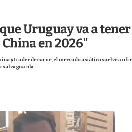
o que Uruguay va a tene
 China en 2026"
hina y trader de carne, el mercado asiático vuelve a o
la salvaguarda