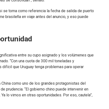
as se consolidan”, señaló.
: si se toma como referencia la fecha de salida de puerto
rne brasileña en viaje antes del anuncio, y eso puede
portunidad
ignificativa entre su cupo asignado y los volúmenes que
nado. “Con una cuota de 300 mil toneladas y
es difícil que Uruguay tenga problemas para operar
 a China como uno de los grandes protagonistas del
de prudencia. “El gobierno chino puede intervenir en
Ya lo vimos en otras oportunidades. Por eso, cautela”,