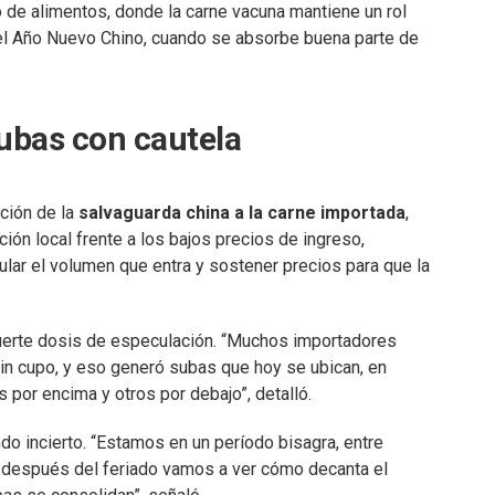
de alimentos, donde la carne vacuna mantiene un rol
el Año Nuevo Chino, cuando se absorbe buena parte de
ubas con cautela
ción de la
salvaguarda china a la carne importada
,
ón local frente a los bajos precios de ingreso,
ular el volumen que entra y sostener precios para que la
fuerte dosis de especulación. “Muchos importadores
in cupo, y eso generó subas que hoy se ubican, en
 por encima y otros por debajo”, detalló.
do incierto. “Estamos en un período bisagra, entre
 después del feriado vamos a ver cómo decanta el