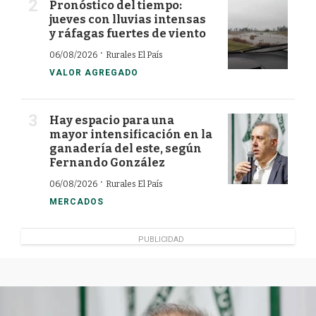
Pronóstico del tiempo:
jueves con lluvias intensas
y ráfagas fuertes de viento
·
06/08/2026
Rurales El País
VALOR AGREGADO
Hay espacio para una
mayor intensificación en la
ganadería del este, según
Fernando González
·
06/08/2026
Rurales El País
MERCADOS
PUBLICIDAD