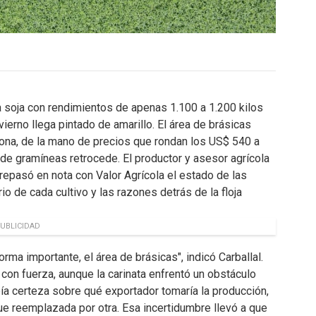
 soja con rendimientos de apenas 1.100 a 1.200 kilos
ierno llega pintado de amarillo. El área de brásicas
zona, de la mano de precios que rondan los US$ 540 a
 de gramíneas retrocede. El productor y asesor agrícola
, repasó en nota con Valor Agrícola el estado de las
io de cada cultivo y las razones detrás de la floja
UBLICIDAD
rma importante, el área de brásicas", indicó Carballal.
con fuerza, aunque la carinata enfrentó un obstáculo
ía certeza sobre qué exportador tomaría la producción,
e reemplazada por otra. Esa incertidumbre llevó a que