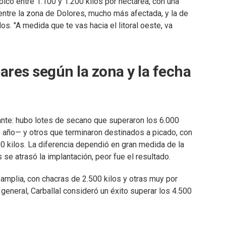
icó entre 1.100 y 1.200 kilos por hectárea, con una
ntre la zona de Dolores, mucho más afectada, y la de
s. "A medida que te vas hacia el litoral oeste, va
ares según la zona y la fecha
nte: hubo lotes de secano que superaron los 6.000
e año— y otros que terminaron destinados a picado, con
0 kilos. La diferencia dependió en gran medida de la
se atrasó la implantación, peor fue el resultado.
amplia, con chacras de 2.500 kilos y otras muy por
general, Carballal consideró un éxito superar los 4.500