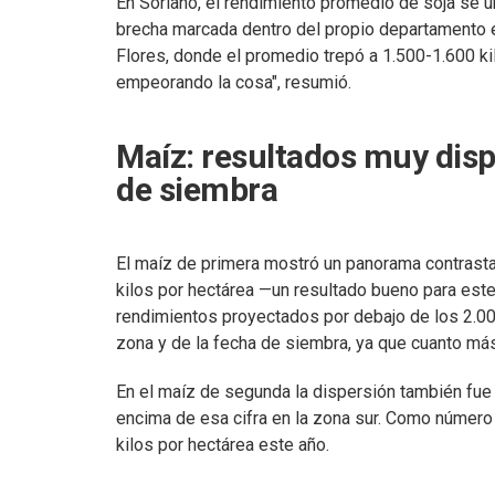
En Soriano, el rendimiento promedio de soja se ub
brecha marcada dentro del propio departamento e
Flores, donde el promedio trepó a 1.500-1.600 kilo
empeorando la cosa", resumió.
Maíz: resultados muy disp
de siembra
El maíz de primera mostró un panorama contrasta
kilos por hectárea —un resultado bueno para est
rendimientos proyectados por debajo de los 2.00
zona y de la fecha de siembra, ya que cuanto más 
En el maíz de segunda la dispersión también fue 
encima de esa cifra en la zona sur. Como número 
kilos por hectárea este año.