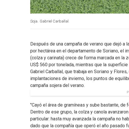
Soja.
Gabriel Carballal.
Después de una campaña de verano que dejó a la
por hectárea en el departamento de Soriano, el inv
(colza y carinata) crece de forma marcada en la 
US$ 560 por tonelada, mientras que la superficie
Gabriel Carballal, que trabaja en Soriano y Flores
implantaciones de invierno, los puntos de equilibr
campaña sojera del verano.
P
"Cayó el área de gramíneas y sube bastante, de fo
Dentro de ese grupo, la colza y canola avanzaron 
particular: hasta muy avanzada la campaña no hab
dado que la compañía que operó el año pasado fu