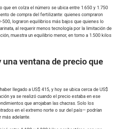
ijo que en colza el número se ubica entre 1.650 y 1.750
ento de compra del fertilizante: quienes compraron
500, lograron equilibrios más bajos que quienes lo
arinata, al requerir menos tecnología por la limitación de
ón, muestra un equilibrio menor, en torno a 1.500 kilos
y una ventana de precio que
s haber llegado a US$ 415, y hoy se ubica cerca de US$
ación ya se realizó cuando el precio estaba en ese
ndimientos que arrojaban las chacras. Solo los
rados en el extremo norte o sur del país— podrían
r más adelante.