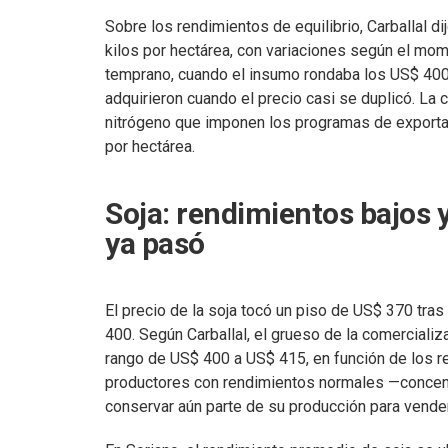
Sobre los rendimientos de equilibrio, Carballal d
kilos por hectárea, con variaciones según el mom
temprano, cuando el insumo rondaba los US$ 400-
adquirieron cuando el precio casi se duplicó. La c
nitrógeno que imponen los programas de exportaci
por hectárea.
Soja: rendimientos bajos 
ya pasó
El precio de la soja tocó un piso de US$ 370 tra
400. Según Carballal, el grueso de la comercializ
rango de US$ 400 a US$ 415, en función de los re
productores con rendimientos normales —concent
conservar aún parte de su producción para vende