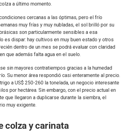
a colza a último momento.
ondiciones cercanas a las óptimas, pero el frío
emanas muy frías y muy nubladas, el sol brilló por su
 brásicas son particularmente sensibles a esa
do es dispar: hay cultivos en muy buen estado y otros
recién dentro de un mes se podrá evaluar con claridad
n que además falta agua en el suelo.
tarse sin mayores contratiempos gracias a la humedad
frío. Su menor área respondió casi enteramente al precio.
trigo a US$ 250-260 la tonelada, un negocio interesante
ilos por hectárea. Sin embargo, con el precio actual en
e que llegaron a duplicarse durante la siembra, el
brio muy exigente.
e colza y carinata