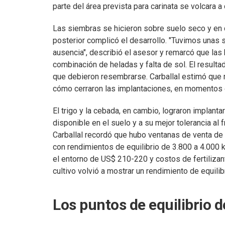
parte del área prevista para carinata se volcara 
Las siembras se hicieron sobre suelo seco y en c
posterior complicó el desarrollo. "Tuvimos unas s
ausencia", describió el asesor y remarcó que las
combinación de heladas y falta de sol. El resulta
que debieron resembrarse. Carballal estimó que 
cómo cerraron las implantaciones, en momentos e
El trigo y la cebada, en cambio, lograron implan
disponible en el suelo y a su mejor tolerancia al 
Carballal recordó que hubo ventanas de venta de 
con rendimientos de equilibrio de 3.800 a 4.000 k
el entorno de US$ 210-220 y costos de fertilizant
cultivo volvió a mostrar un rendimiento de equili
Los puntos de equilibrio d