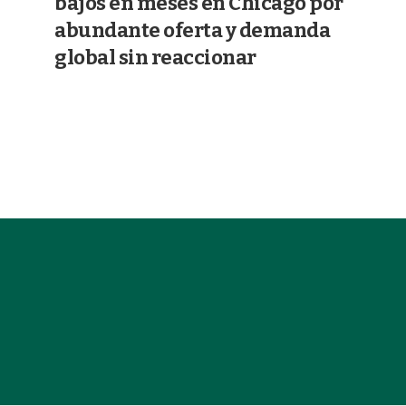
bajos en meses en Chicago por
abundante oferta y demanda
global sin reaccionar
16/06/2026
AGRICULTURA