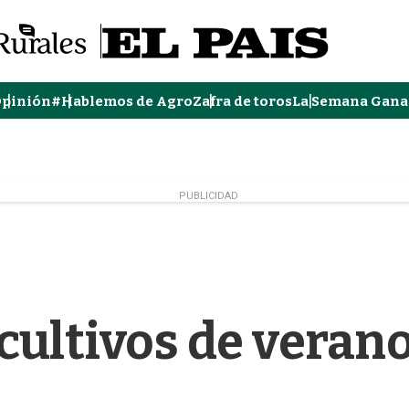
pinión
#Hablemos de Agro
Zafra de toros
La Semana Gana
PUBLICIDAD
cultivos de veran