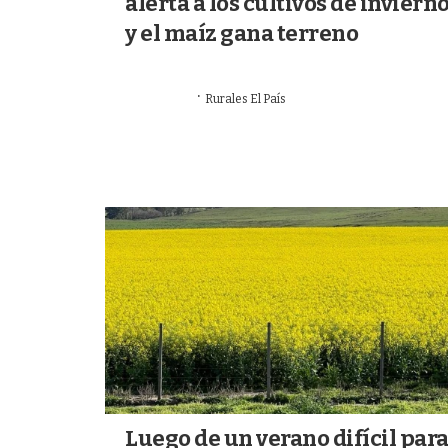
alerta a los cultivos de inviern
y el maíz gana terreno
·
28/07/2026
Rurales El País
VALOR AGREGADO
Luego de un verano difícil par