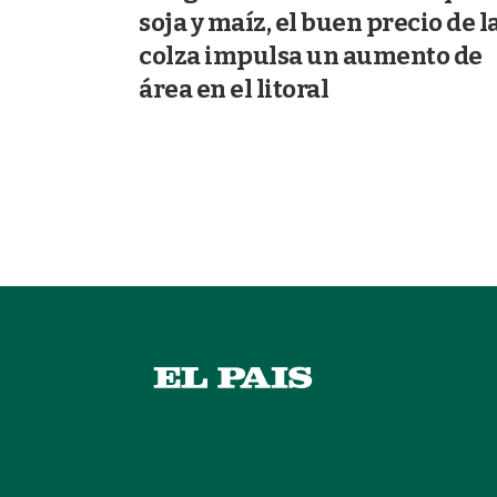
soja y maíz, el buen precio de l
colza impulsa un aumento de
área en el litoral
07/07/2026
AGRICULTURA