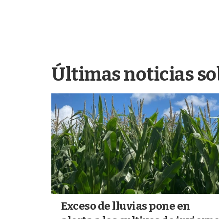
Últimas noticias so
Exceso de lluvias pone en