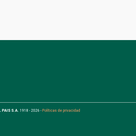
L PAIS S.A.
1918 - 2026 -
Políticas de privacidad