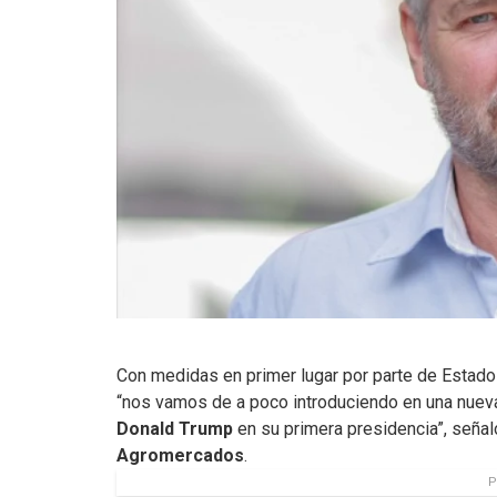
Con medidas en primer lugar por parte de Estados
“nos vamos de a poco introduciendo en una nueva
Donald Trump
en su primera presidencia”, seña
Agromercados
.
P