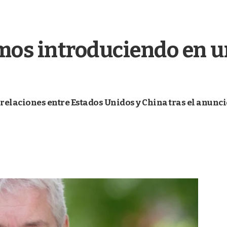
amos introduciendo en 
s relaciones entre Estados Unidos y China tras el anunc