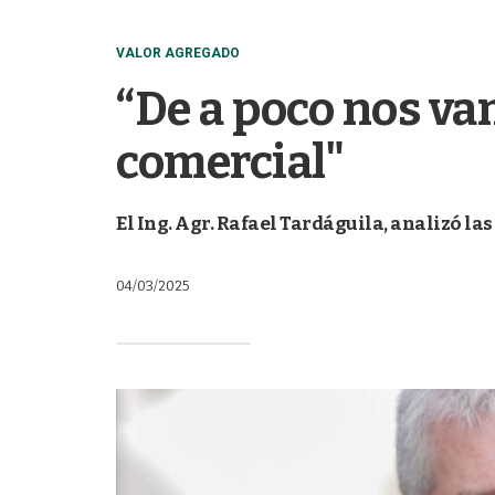
VALOR AGREGADO
“De a poco nos v
comercial"
El Ing. Agr. Rafael Tardáguila, analizó la
04/03/2025