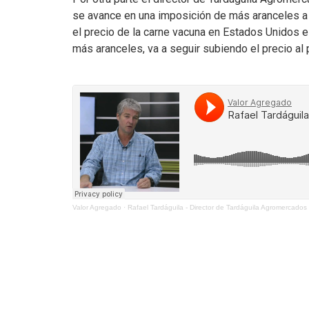
se avance en una imposición de más aranceles a 
el precio de la carne vacuna en Estados Unidos e
más aranceles, va a seguir subiendo el precio al 
Valor Agregado
·
Rafael Tardáguila - Director de Tardáguila Agromercados