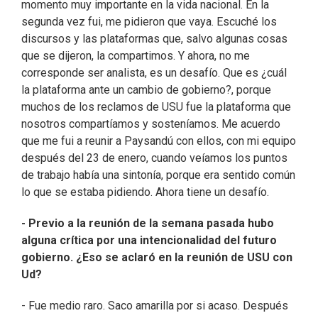
momento muy importante en la vida nacional. En la
segunda vez fui, me pidieron que vaya. Escuché los
discursos y las plataformas que, salvo algunas cosas
que se dijeron, la compartimos. Y ahora, no me
corresponde ser analista, es un desafío. Que es ¿cuál
la plataforma ante un cambio de gobierno?, porque
muchos de los reclamos de USU fue la plataforma que
nosotros compartíamos y sosteníamos. Me acuerdo
que me fui a reunir a Paysandú con ellos, con mi equipo
después del 23 de enero, cuando veíamos los puntos
de trabajo había una sintonía, porque era sentido común
lo que se estaba pidiendo. Ahora tiene un desafío.
- Previo a la reunión de la semana pasada hubo
alguna crítica por una intencionalidad del futuro
gobierno. ¿Eso se aclaró en la reunión de USU con
Ud?
- Fue medio raro. Saco amarilla por si acaso. Después