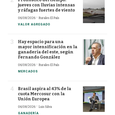
jueves con lluvias intensas
y ráfagas fuertes de viento
·
06/08/2026
Rurales El País
VALOR AGREGADO
Hay espacio para una
mayor intensificación en la
ganadería del este, según
Fernando González
·
06/08/2026
Rurales El País
MERCADOS
Brasil aspira al 43% de la
cuota Mercosur con la
Unión Europea
·
06/08/2026
Luis Silva
GANADERÍA