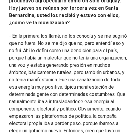
productivo agropecuario como Un Solo Uruguay.
Hoy jueves se reúnen por tercera vez en Santa
Bernardina, usted los recibió y estuvo con ellos,
¿cómo ve la movilización?
- En la primera los llamé, no los conocía y se me sugirió
que no fuera. No se me dijo que no, pero entendí eso y
no fui. Ahí lo definí como una bendición para el país,
porque había un malestar que no tenía una organización,
una voz y estaba generando presión en muchos
ámbitos, básicamente rurales, pero también urbanos, y
no tenía manifestación. Fue una canalización de toda
esa energía muy positiva, típica manifestación de
determinada gente con determinadas costumbres. Que
naturalmente iba a ir trasladándose esa energía al
componente electoral y político. Obviamente, cuando
empezaron las plataformas de política, la campaña
electoral propia iba a perder peso, porque íbamos a
elegir un gobierno nuevo. Entonces, creo que tuvo un