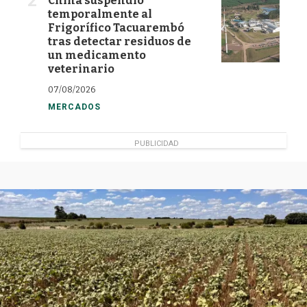
China suspendió
temporalmente al
Frigorífico Tacuarembó
tras detectar residuos de
un medicamento
veterinario
07/08/2026
MERCADOS
PUBLICIDAD